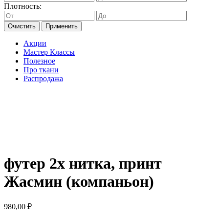
Плотность:
Очистить
Применить
Акции
Мастер Классы
Полезное
Про ткани
Распродажа
футер 2х нитка, принт
Жасмин (компаньон)
980,00
₽