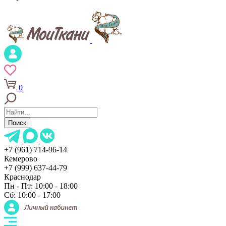
0
Поиск
+7 (961) 714-96-14
Кемерово
+7 (999) 637-44-79
Краснодар
Пн - Пт: 10:00 - 18:00
Сб: 10:00 - 17:00