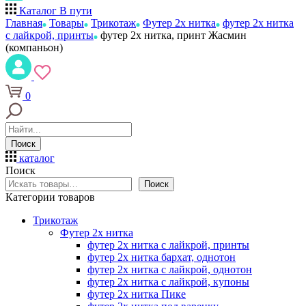
Каталог
В пути
Главная
Товары
Трикотаж
Футер 2х нитка
футер 2х нитка
с лайкрой, принты
футер 2х нитка, принт Жасмин
(компаньон)
0
Поиск
каталог
Поиск
Поиск
Категории товаров
Трикотаж
Футер 2х нитка
футер 2х нитка с лайкрой, принты
футер 2х нитка бархат, однотон
футер 2х нитка с лайкрой, однотон
футер 2х нитка с лайкрой, купоны
футер 2х нитка Пике