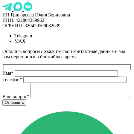
ИП Григорьева Юлия Борисовна
ИНН: 422804389962
ОГРНИП: 320420500082639
Telegram
MAX
Остались вопросы? Укажите свои контактные данные и мы
вам перезвоним в ближайшее время.
Имя
*
Телефон
*
Ваш вопрос
*