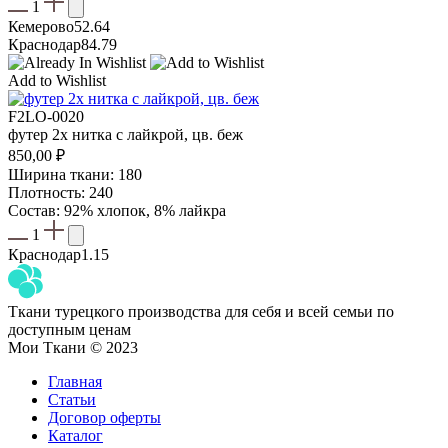
1
Кемерово
52.64
Краснодар
84.79
Add to Wishlist
F2LO-0020
футер 2х нитка с лайкрой, цв. беж
850,00
₽
Ширина ткани: 180
Плотность: 240
Состав: 92% хлопок, 8% лайкра
1
Краснодар
1.15
Ткани турецкого производства для себя и всей семьи по
доступным ценам
Мои Ткани © 2023
Главная
Статьи
Договор оферты
Каталог