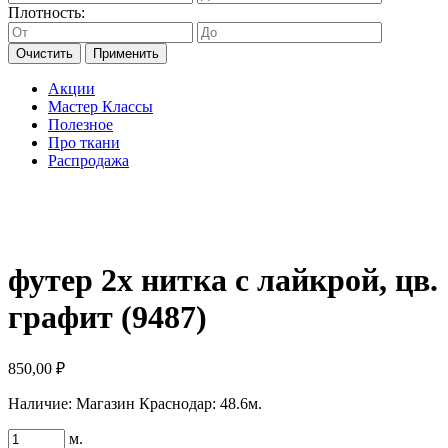
Плотность:
Очистить
Применить
Акции
Мастер Классы
Полезное
Про ткани
Распродажа
футер 2х нитка с лайкрой, цв.
графит (9487)
850,00
₽
Наличие:
Магазин Краснодар: 48.6м.
Количество
м.