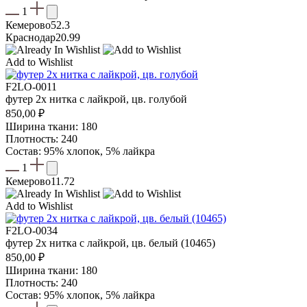
1
Кемерово
52.3
Краснодар
20.99
Add to Wishlist
F2LO-0011
футер 2х нитка с лайкрой, цв. голубой
850,00
₽
Ширина ткани: 180
Плотность: 240
Состав: 95% хлопок, 5% лайкра
1
Кемерово
11.72
Add to Wishlist
F2LO-0034
футер 2х нитка с лайкрой, цв. белый (10465)
850,00
₽
Ширина ткани: 180
Плотность: 240
Состав: 95% хлопок, 5% лайкра