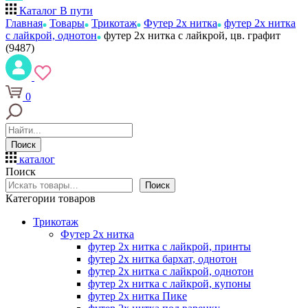
Каталог
В пути
Главная
Товары
Трикотаж
Футер 2х нитка
футер 2х нитка
с лайкрой, однотон
футер 2х нитка с лайкрой, цв. графит
(9487)
0
Поиск
каталог
Поиск
Поиск
Категории товаров
Трикотаж
Футер 2х нитка
футер 2х нитка с лайкрой, принты
футер 2х нитка бархат, однотон
футер 2х нитка с лайкрой, однотон
футер 2х нитка с лайкрой, купоны
футер 2х нитка Пике