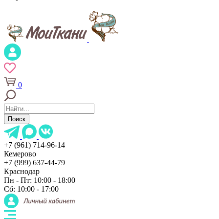
0
Поиск
+7 (961) 714-96-14
Кемерово
+7 (999) 637-44-79
Краснодар
Пн - Пт: 10:00 - 18:00
Сб: 10:00 - 17:00