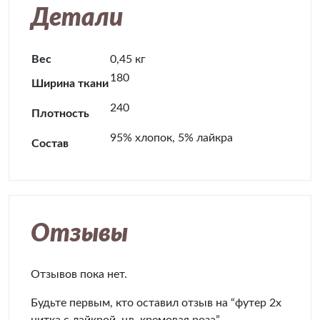
Детали
Вес
0,45 кг
180
Ширина ткани
240
Плотность
95% хлопок, 5% лайкра
Состав
Отзывы
Отзывов пока нет.
Будьте первым, кто оставил отзыв на “футер 2х
нитка с лайкрой, цв. кремовая роза”