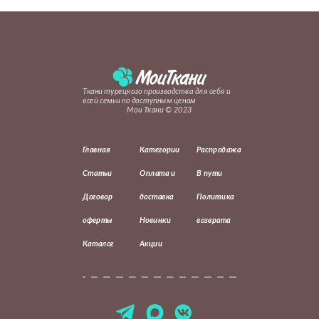
Ткани турецкого производства для себя и
всей семьи по доступным ценам
Мои Ткани © 2023
Главная
Категории
Распродажа
Статьи
Оплата и
В пути
Договор
доставка
Политика
оферты
Новинки
возврата
Каталог
Акции