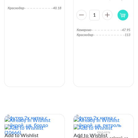
Краснодар
40.18
1
Кемерово
47.95
Краснодар
113
F2LO-0276
Add to Wishlist
Add to Wishlist