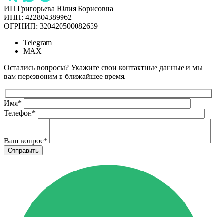
ИП Григорьева Юлия Борисовна
ИНН: 422804389962
ОГРНИП: 320420500082639
Telegram
MAX
Остались вопросы? Укажите свои контактные данные и мы
вам перезвоним в ближайшее время.
Имя
*
Телефон
*
Ваш вопрос
*