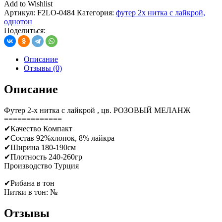
Add to Wishlist
Артикул:
F2LO-0484
Категория:
футер 2х нитка с лайкрой,
однотон
Поделиться:
Описание
Отзывы (0)
Описание
Футер 2-х нитка с лайкрой , цв. РОЗОВЫЙ МЕЛАНЖ
=============
✔Качество Компакт
✔Состав 92%хлопок, 8% лайкра
✔Ширина 180-190см
✔Плотность 240-260гр
Производство Турция
✔Рибана в тон
Нитки в тон: №
Отзывы