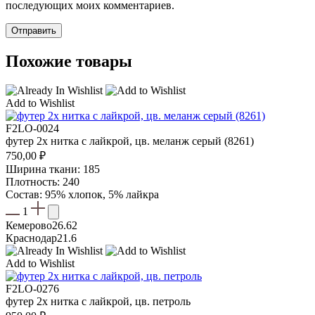
последующих моих комментариев.
Похожие товары
Add to Wishlist
F2LO-0024
футер 2х нитка с лайкрой, цв. меланж серый (8261)
750,00
₽
Ширина ткани: 185
Плотность: 240
Состав: 95% хлопок, 5% лайкра
1
Кемерово
26.62
Краснодар
21.6
Add to Wishlist
F2LO-0276
футер 2х нитка с лайкрой, цв. петроль