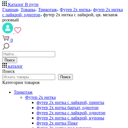
Каталог
В пути
Главная
Товары
Трикотаж
Футер 2х нитка
футер 2х нитка
с лайкрой, однотон
футер 2х нитка с лайкрой, цв. меланж
розовый
0
Поиск
каталог
Поиск
Поиск
Категории товаров
Трикотаж
Футер 2х нитка
футер 2х нитка с лайкрой, принты
футер 2х нитка бархат, однотон
футер 2х нитка с лайкрой, однотон
футер 2х нитка с лайкрой, купоны
футер 2х нитка Пике