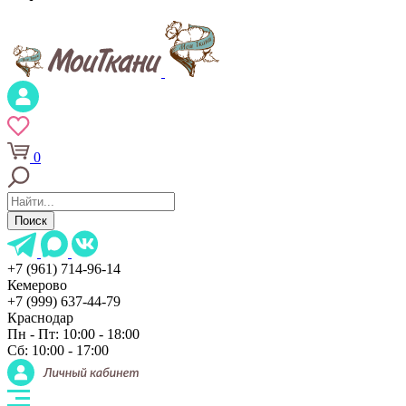
0
Поиск
+7 (961) 714-96-14
Кемерово
+7 (999) 637-44-79
Краснодар
Пн - Пт: 10:00 - 18:00
Сб: 10:00 - 17:00