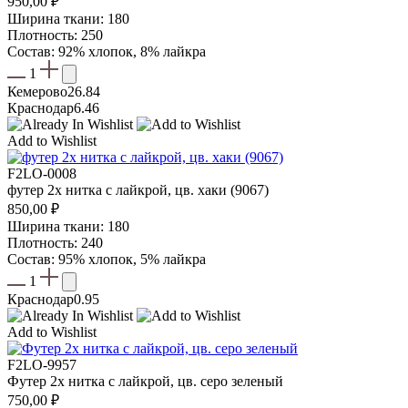
950,00
₽
Ширина ткани: 180
Плотность: 250
Состав: 92% хлопок, 8% лайкра
1
Кемерово
26.84
Краснодар
6.46
Add to Wishlist
F2LO-0008
футер 2х нитка с лайкрой, цв. хаки (9067)
850,00
₽
Ширина ткани: 180
Плотность: 240
Состав: 95% хлопок, 5% лайкра
1
Краснодар
0.95
Add to Wishlist
F2LO-9957
Футер 2х нитка с лайкрой, цв. серо зеленый
750,00
₽