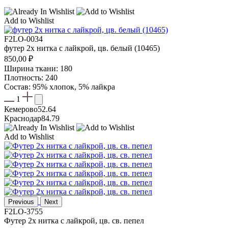
Add to Wishlist
F2LO-0034
футер 2х нитка с лайкрой, цв. белый (10465)
850,00
₽
Ширина ткани: 180
Плотность: 240
Состав: 95% хлопок, 5% лайкра
1
Кемерово
52.64
Краснодар
84.79
Add to Wishlist
Previous
Next
F2LO-3755
Футер 2х нитка с лайкрой, цв. св. пепел