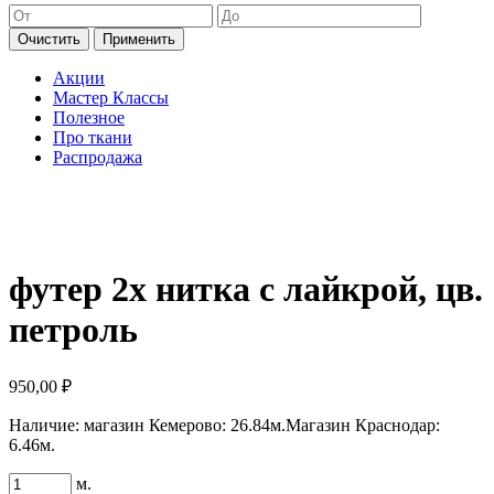
Очистить
Применить
Акции
Мастер Классы
Полезное
Про ткани
Распродажа
футер 2х нитка с лайкрой, цв.
петроль
950,00
₽
Наличие:
магазин Кемерово: 26.84м.
Магазин Краснодар:
6.46м.
Количество
м.