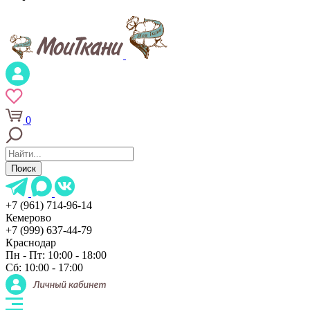
0
Поиск
+7 (961) 714-96-14
Кемерово
+7 (999) 637-44-79
Краснодар
Пн - Пт: 10:00 - 18:00
Сб: 10:00 - 17:00