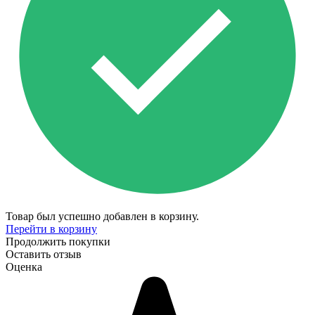
Товар был успешно добавлен в корзину.
Перейти в корзину
Продолжить покупки
Оставить отзыв
Оценка