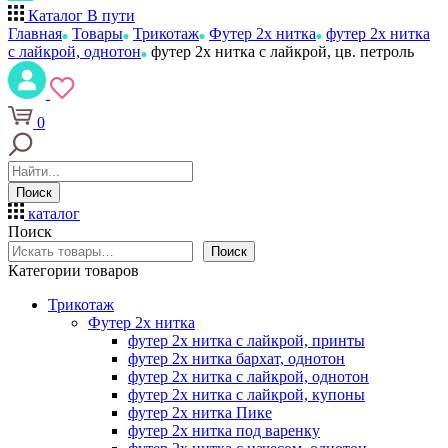
Каталог
В пути
Главная
Товары
Трикотаж
Футер 2х нитка
футер 2х нитка
с лайкрой, однотон
футер 2х нитка с лайкрой, цв. петроль
0
Поиск
каталог
Поиск
Поиск
Категории товаров
Трикотаж
Футер 2х нитка
футер 2х нитка с лайкрой, принты
футер 2х нитка бархат, однотон
футер 2х нитка с лайкрой, однотон
футер 2х нитка с лайкрой, купоны
футер 2х нитка Пике
футер 2х нитка под варенку