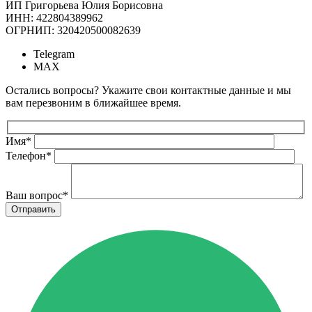
ИП Григорьева Юлия Борисовна
ИНН: 422804389962
ОГРНИП: 320420500082639
Telegram
MAX
Остались вопросы? Укажите свои контактные данные и мы
вам перезвоним в ближайшее время.
Имя
*
Телефон
*
Ваш вопрос
*