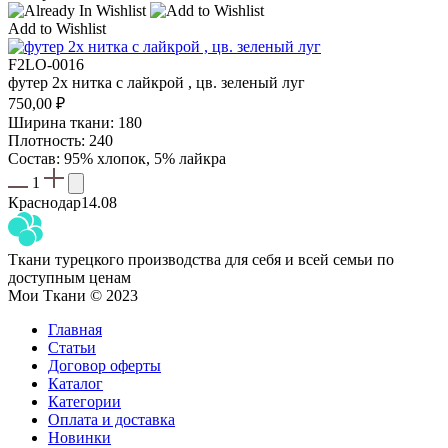
Add to Wishlist
F2LO-0016
футер 2х нитка с лайкрой , цв. зеленый луг
750,00
₽
Ширина ткани: 180
Плотность: 240
Состав: 95% хлопок, 5% лайкра
1
Краснодар
14.08
Ткани турецкого производства для себя и всей семьи по
доступным ценам
Мои Ткани © 2023
Главная
Статьи
Договор оферты
Каталог
Категории
Оплата и доставка
Новинки