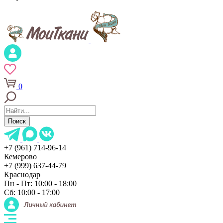
0
Поиск
+7 (961) 714-96-14
Кемерово
+7 (999) 637-44-79
Краснодар
Пн - Пт: 10:00 - 18:00
Сб: 10:00 - 17:00