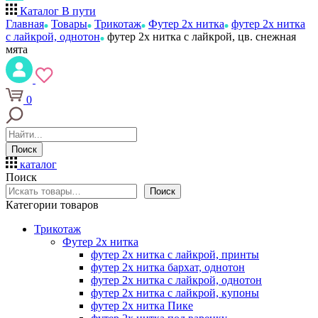
Каталог
В пути
Главная
Товары
Трикотаж
Футер 2х нитка
футер 2х нитка
с лайкрой, однотон
футер 2х нитка с лайкрой, цв. снежная
мята
0
Поиск
каталог
Поиск
Поиск
Категории товаров
Трикотаж
Футер 2х нитка
футер 2х нитка с лайкрой, принты
футер 2х нитка бархат, однотон
футер 2х нитка с лайкрой, однотон
футер 2х нитка с лайкрой, купоны
футер 2х нитка Пике