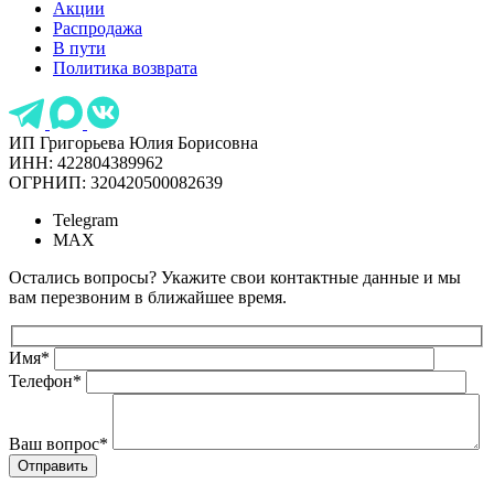
Акции
Распродажа
В пути
Политика возврата
ИП Григорьева Юлия Борисовна
ИНН: 422804389962
ОГРНИП: 320420500082639
Telegram
MAX
Остались вопросы? Укажите свои контактные данные и мы
вам перезвоним в ближайшее время.
Имя
*
Телефон
*
Ваш вопрос
*