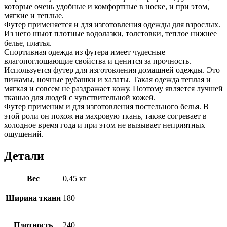
которые очень удобные и комфортные в носке, и при этом,
мягкие и теплые.
Футер применяется и для изготовления одежды для взрослых.
Из него шьют плотные водолазки, толстовки, теплое нижнее
белье, платья.
Спортивная одежда из футера имеет чудесные
влагопоглощающие свойства и ценится за прочность.
Используется футер для изготовления домашней одежды. Это
пижамы, ночные рубашки и халаты. Такая одежда теплая и
мягкая и совсем не раздражает кожу. Поэтому является лучшей
тканью для людей с чувствительной кожей.
Футер применим и для изготовления постельного белья. В
этой роли он похож на махровую ткань, также согревает в
холодное время года и при этом не вызывает неприятных
ощущений.
Детали
Вес
0,45 кг
Ширина ткани
180
Плотность
240