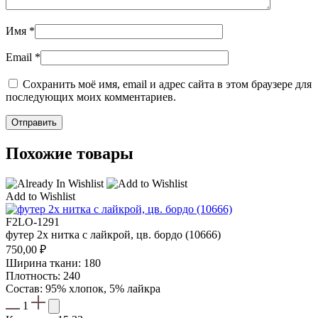
Имя
*
Email
*
Сохранить моё имя, email и адрес сайта в этом браузере для
последующих моих комментариев.
Похожие товары
Add to Wishlist
F2LO-1291
футер 2х нитка с лайкрой, цв. бордо (10666)
750,00
₽
Ширина ткани: 180
Плотность: 240
Состав: 95% хлопок, 5% лайкра
1