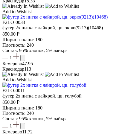
Краснодар
15.33
Add to Wishlist
F2LO-0033
футер 2х нитка с лайкрой, цв. экрю(9213)(10468)
850,00
₽
Ширина ткани: 180
Плотность: 240
Состав: 95% хлопок, 5% лайкра
1
Кемерово
47.95
Краснодар
113
Add to Wishlist
F2LO-0011
футер 2х нитка с лайкрой, цв. голубой
850,00
₽
Ширина ткани: 180
Плотность: 240
Состав: 95% хлопок, 5% лайкра
1
Кемерово
11.72