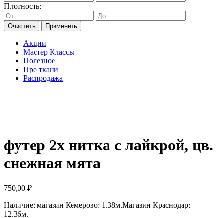
Плотность:
Очистить
Применить
Акции
Мастер Классы
Полезное
Про ткани
Распродажа
футер 2х нитка с лайкрой, цв.
снежная мята
750,00
₽
Наличие:
магазин Кемерово: 1.38м.
Магазин Краснодар:
12.36м.