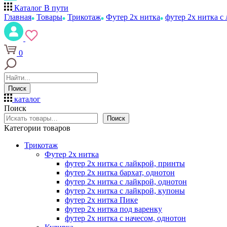
Каталог
В пути
Главная
Товары
Трикотаж
Футер 2х нитка
футер 2х нитка с
0
Поиск
каталог
Поиск
Поиск
Категории товаров
Трикотаж
Футер 2х нитка
футер 2х нитка с лайкрой, принты
футер 2х нитка бархат, однотон
футер 2х нитка с лайкрой, однотон
футер 2х нитка с лайкрой, купоны
футер 2х нитка Пике
футер 2х нитка под варенку
футер 2х нитка с начесом, однотон