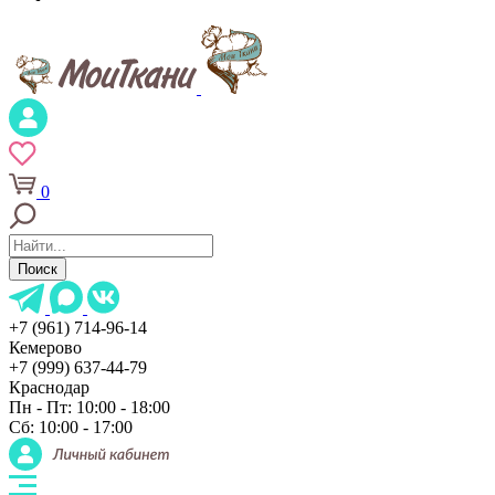
0
Поиск
+7 (961) 714-96-14
Кемерово
+7 (999) 637-44-79
Краснодар
Пн - Пт: 10:00 - 18:00
Сб: 10:00 - 17:00