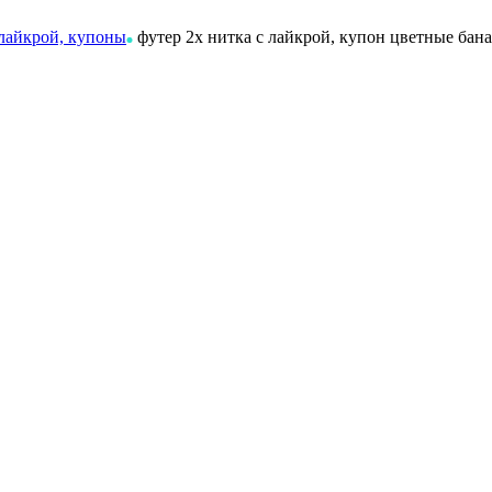
 лайкрой, купоны
футер 2х нитка с лайкрой, купон цветные бан