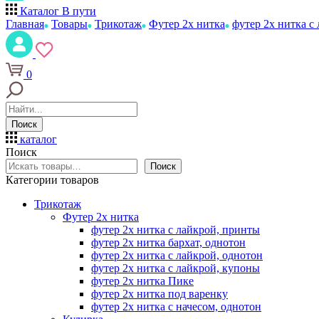
Каталог
В пути
Главная
Товары
Трикотаж
Футер 2х нитка
футер 2х нитка с
0
Поиск
каталог
Поиск
Поиск
Категории товаров
Трикотаж
Футер 2х нитка
футер 2х нитка с лайкрой, принты
футер 2х нитка бархат, однотон
футер 2х нитка с лайкрой, однотон
футер 2х нитка с лайкрой, купоны
футер 2х нитка Пике
футер 2х нитка под варенку
футер 2х нитка с начесом, однотон