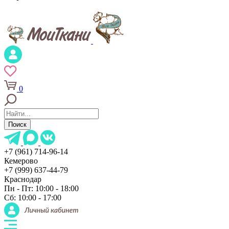
0
Поиск
+7 (961) 714-96-14
Кемерово
+7 (999) 637-44-79
Краснодар
Пн - Пт: 10:00 - 18:00
Сб: 10:00 - 17:00