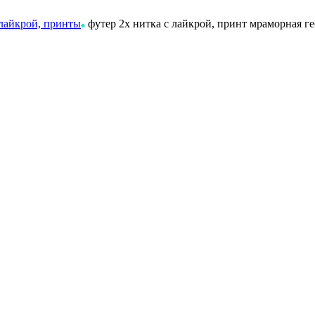
 лайкрой, принты
футер 2х нитка с лайкрой, принт мраморная г