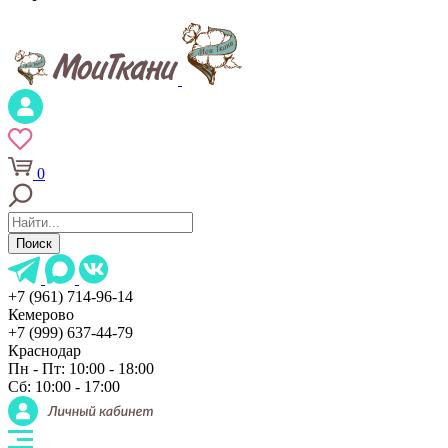
0
Поиск
+7 (961) 714-96-14
Кемерово
+7 (999) 637-44-79
Краснодар
Пн - Пт: 10:00 - 18:00
Сб: 10:00 - 17:00