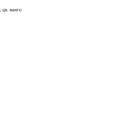
, цв. манго