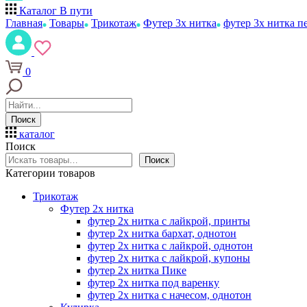
Каталог
В пути
Главная
Товары
Трикотаж
Футер 3х нитка
футер 3х нитка п
0
Поиск
каталог
Поиск
Поиск
Категории товаров
Трикотаж
Футер 2х нитка
футер 2х нитка с лайкрой, принты
футер 2х нитка бархат, однотон
футер 2х нитка с лайкрой, однотон
футер 2х нитка с лайкрой, купоны
футер 2х нитка Пике
футер 2х нитка под варенку
футер 2х нитка с начесом, однотон