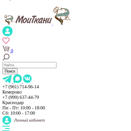
0
Поиск
+7 (961) 714-96-14
Кемерово
+7 (999) 637-44-79
Краснодар
Пн - Пт: 10:00 - 18:00
Сб: 10:00 - 17:00