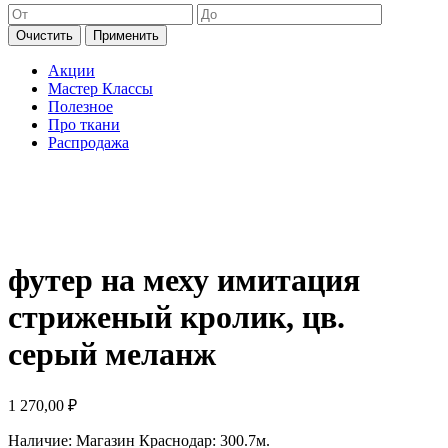
Очистить
Применить
Акции
Мастер Классы
Полезное
Про ткани
Распродажа
футер на меху имитация
стриженый кролик, цв.
серый меланж
1 270,00
₽
Наличие:
Магазин Краснодар: 300.7м.