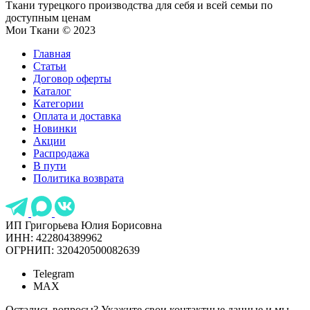
Ткани турецкого производства для себя и всей семьи по
доступным ценам
Мои Ткани © 2023
Главная
Статьи
Договор оферты
Каталог
Категории
Оплата и доставка
Новинки
Акции
Распродажа
В пути
Политика возврата
ИП Григорьева Юлия Борисовна
ИНН: 422804389962
ОГРНИП: 320420500082639
Telegram
MAX
Остались вопросы? Укажите свои контактные данные и мы