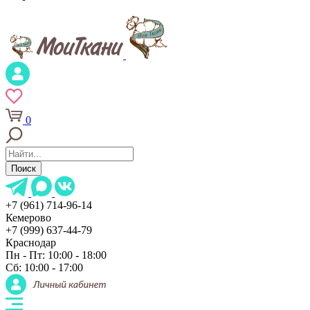
0
Поиск
+7 (961) 714-96-14
Кемерово
+7 (999) 637-44-79
Краснодар
Пн - Пт: 10:00 - 18:00
Сб: 10:00 - 17:00