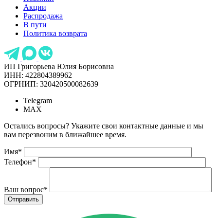
Акции
Распродажа
В пути
Политика возврата
ИП Григорьева Юлия Борисовна
ИНН: 422804389962
ОГРНИП: 320420500082639
Telegram
MAX
Остались вопросы? Укажите свои контактные данные и мы
вам перезвоним в ближайшее время.
Имя
*
Телефон
*
Ваш вопрос
*