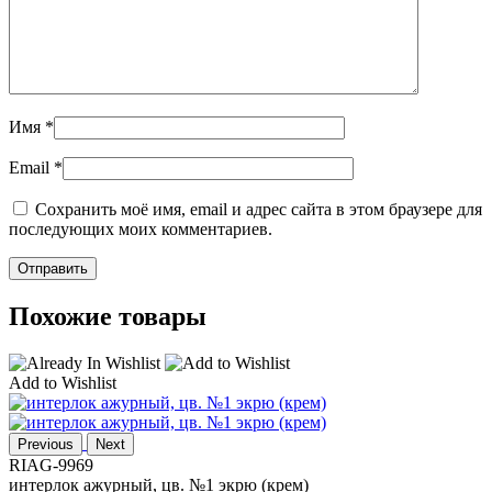
Имя
*
Email
*
Сохранить моё имя, email и адрес сайта в этом браузере для
последующих моих комментариев.
Похожие товары
Add to Wishlist
Previous
Next
RIAG-9969
интерлок ажурный, цв. №1 экрю (крем)