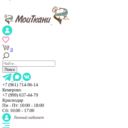
0
Поиск
+7 (961) 714-96-14
Кемерово
+7 (999) 637-44-79
Краснодар
Пн - Пт: 10:00 - 18:00
Сб: 10:00 - 17:00