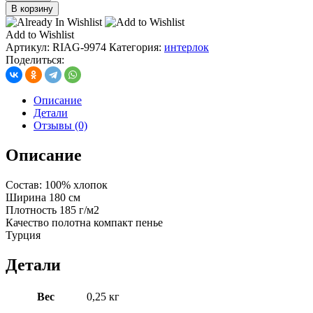
товара
В корзину
интерлок
ажурный,
Add to Wishlist
цв.
Артикул:
RIAG-9974
Категория:
интерлок
№6
Поделиться:
фисташка
(зеленый)
Описание
Детали
Отзывы (0)
Описание
Состав: 100% хлопок
Ширина 180 см
Плотность 185 г/м2
Качество полотна компакт пенье
Турция
Детали
Вес
0,25 кг