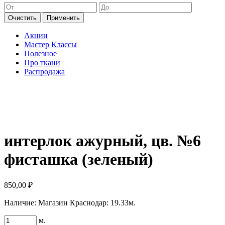
Очистить
Применить
Акции
Мастер Классы
Полезное
Про ткани
Распродажа
интерлок ажурный, цв. №6
фисташка (зеленый)
850,00
₽
Наличие:
Магазин Краснодар: 19.33м.
Количество
м.