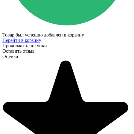
Товар был успешно добавлен в корзину.
Перейти в корзину
Продолжить покупки
Оставить отзыв
Оценка