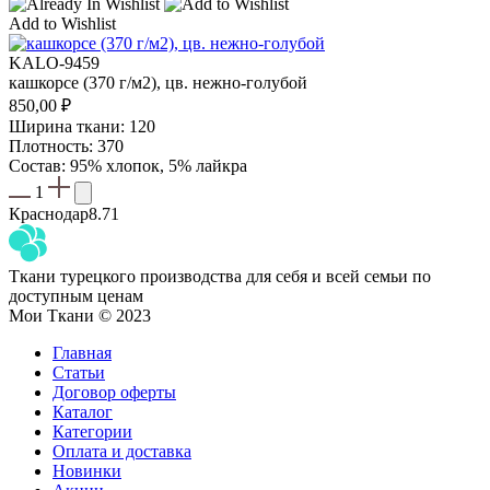
Add to Wishlist
KALO-9459
кашкорсе (370 г/м2), цв. нежно-голубой
850,00
₽
Ширина ткани: 120
Плотность: 370
Состав: 95% хлопок, 5% лайкра
1
Краснодар
8.71
Ткани турецкого производства для себя и всей семьи по
доступным ценам
Мои Ткани © 2023
Главная
Статьи
Договор оферты
Каталог
Категории
Оплата и доставка
Новинки