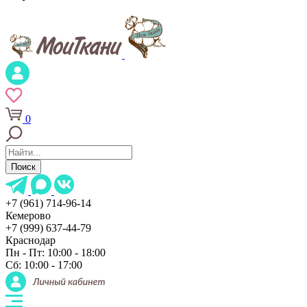
0
Поиск
+7 (961) 714-96-14
Кемерово
+7 (999) 637-44-79
Краснодар
Пн - Пт: 10:00 - 18:00
Сб: 10:00 - 17:00