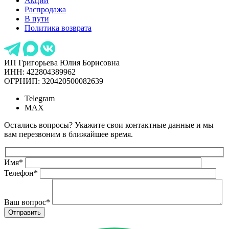
Акции
Распродажа
В пути
Политика возврата
ИП Григорьева Юлия Борисовна
ИНН: 422804389962
ОГРНИП: 320420500082639
Telegram
MAX
Остались вопросы? Укажите свои контактные данные и мы
вам перезвоним в ближайшее время.
Имя
*
Телефон
*
Ваш вопрос
*