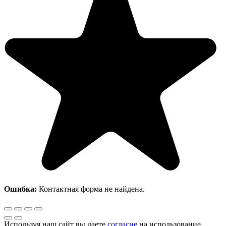
Ошибка:
Контактная форма не найдена.
Используя наш сайт вы даете
согласие
на использование