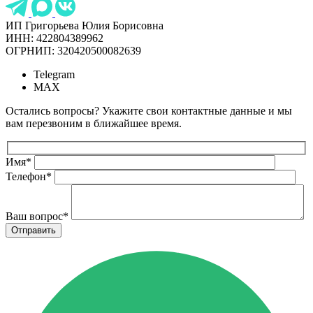
ИП Григорьева Юлия Борисовна
ИНН: 422804389962
ОГРНИП: 320420500082639
Telegram
MAX
Остались вопросы? Укажите свои контактные данные и мы
вам перезвоним в ближайшее время.
Имя
*
Телефон
*
Ваш вопрос
*