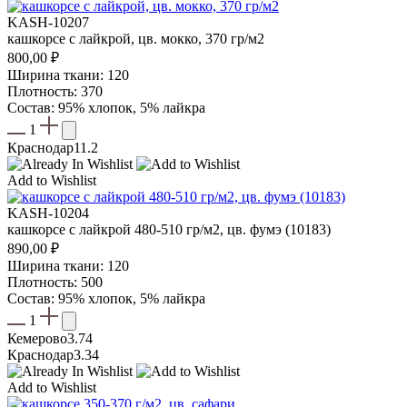
KASH-10207
кашкорсе с лайкрой, цв. мокко, 370 гр/м2
800,00
₽
Ширина ткани: 120
Плотность: 370
Состав: 95% хлопок, 5% лайкра
1
Краснодар
11.2
Add to Wishlist
KASH-10204
кашкорсе с лайкрой 480-510 гр/м2, цв. фумэ (10183)
890,00
₽
Ширина ткани: 120
Плотность: 500
Состав: 95% хлопок, 5% лайкра
1
Кемерово
3.74
Краснодар
3.34
Add to Wishlist