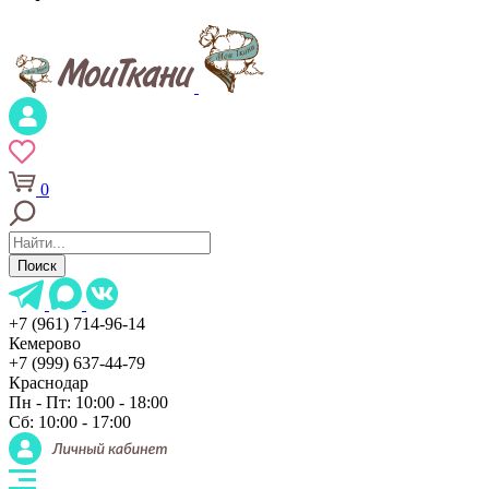
0
Поиск
+7 (961) 714-96-14
Кемерово
+7 (999) 637-44-79
Краснодар
Пн - Пт: 10:00 - 18:00
Сб: 10:00 - 17:00