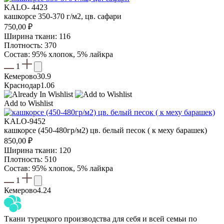
KALO- 4423
кашкорсе 350-370 г/м2, цв. сафари
750,00
₽
Ширина ткани: 116
Плотность: 370
Состав: 95% хлопок, 5% лайкра
1
Кемерово
30.9
Краснодар
1.06
Add to Wishlist
KALO-9452
кашкорсе (450-480гр/м2) цв. белый песок ( к меху барашек)
850,00
₽
Ширина ткани: 120
Плотность: 510
Состав: 95% хлопок, 5% лайкра
1
Кемерово
4.24
Ткани турецкого производства для себя и всей семьи по