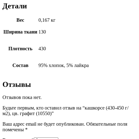
Детали
Вес
0,167 кг
Ширина ткани
130
Плотность
430
Состав
95% хлопок, 5% лайкра
Отзывы
Отзывов пока нет.
Будьте первым, кто оставил отзыв на “кашкорсе (430-450 г/
м2), цв. графит (10550)”
Ваш адрес email не будет опубликован.
Обязательные поля
помечены
*