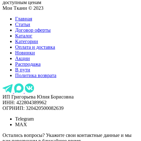
доступным ценам
Мои Ткани © 2023
Главная
Статьи
Договор оферты
Каталог
Категории
Оплата и доставка
Новинки
Акции
Распродажа
В пути
Политика возврата
ИП Григорьева Юлия Борисовна
ИНН: 422804389962
ОГРНИП: 320420500082639
Telegram
MAX
Остались вопросы? Укажите свои контактные данные и мы
вам перезвоним в ближайшее время.