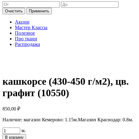
Очистить
Применить
Акции
Мастер Классы
Полезное
Про ткани
Распродажа
кашкорсе (430-450 г/м2), цв.
графит (10550)
850,00
₽
Наличие:
магазин Кемерово: 1.15м.
Магазин Краснодар: 0.8м.
Количество
м.
товара
В корзину