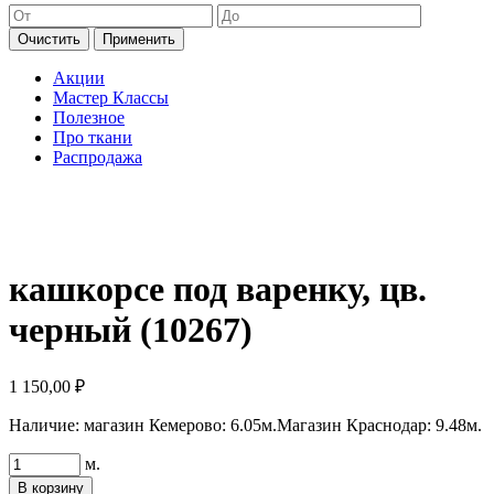
Очистить
Применить
Акции
Мастер Классы
Полезное
Про ткани
Распродажа
кашкорсе под варенку, цв.
черный (10267)
1 150,00
₽
Наличие:
магазин Кемерово: 6.05м.
Магазин Краснодар: 9.48м.
Количество
м.
товара
В корзину