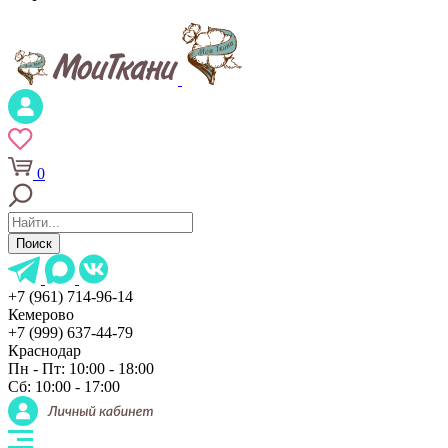
0
Поиск
+7 (961) 714-96-14
Кемерово
+7 (999) 637-44-79
Краснодар
Пн - Пт: 10:00 - 18:00
Сб: 10:00 - 17:00