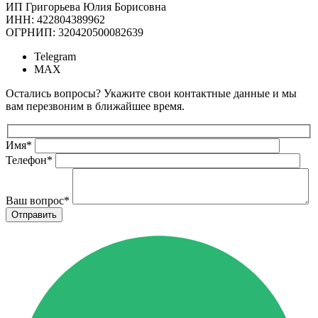
ИП Григорьева Юлия Борисовна
ИНН: 422804389962
ОГРНИП: 320420500082639
Telegram
MAX
Остались вопросы? Укажите свои контактные данные и мы
вам перезвоним в ближайшее время.
Имя
*
Телефон
*
Ваш вопрос
*