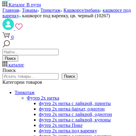
Каталог
В пути
Главная
Товары
Трикотаж
Кашкорсе/рибана
кашкорсе под
варенку
кашкорсе под варенку, цв. черный (10267)
0
Поиск
каталог
Поиск
Поиск
Категории товаров
Трикотаж
Футер 2х нитка
футер 2х нитка с лайкрой, принты
футер 2х нитка бархат, однотон
футер 2х нитка с лайкрой, однотон
футер 2х нитка с лайкрой, купоны
футер 2х нитка Пике
футер 2х нитка под варенку