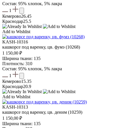
Состав: 95% хлопок, 5% лакра
1
Кемерово
26.45
Краснодар
25.5
Add to Wishlist
KASH-10316
кашкорсе под варенку, цв. фумэ (10268)
1 150,00
₽
Ширина ткани: 135
Плотность: 310
Состав: 95% хлопок, 5% лакра
1
Кемерово
15.35
Краснодар
20.9
Add to Wishlist
KASH-10313
кашкорсе под варенку, цв. деним (10259)
1 150,00
₽
Ширина ткани: 135