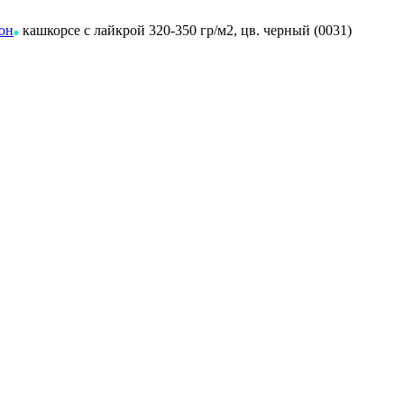
он
кашкорсе с лайкрой 320-350 гр/м2, цв. черный (0031)