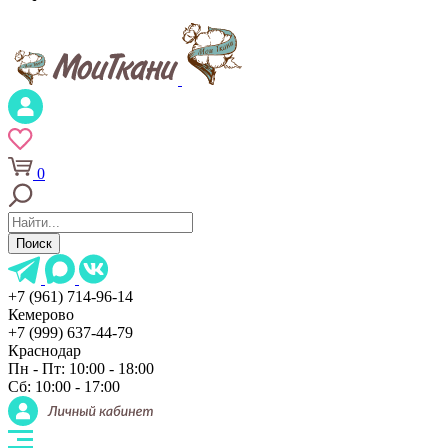
0
Поиск
+7 (961) 714-96-14
Кемерово
+7 (999) 637-44-79
Краснодар
Пн - Пт: 10:00 - 18:00
Сб: 10:00 - 17:00