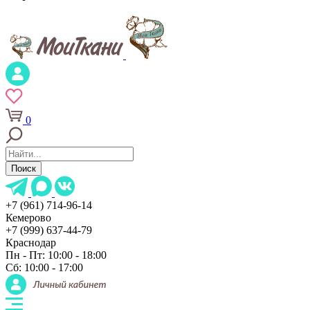
0
Поиск
+7 (961) 714-96-14
Кемерово
+7 (999) 637-44-79
Краснодар
Пн - Пт: 10:00 - 18:00
Сб: 10:00 - 17:00