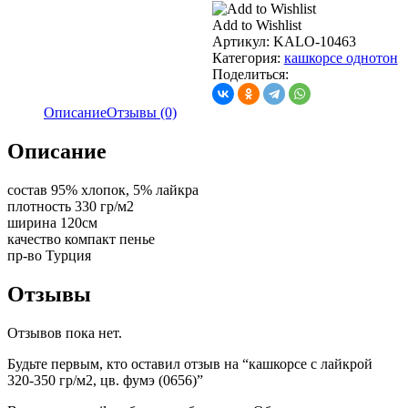
Add to Wishlist
Артикул:
KALO-10463
Категория:
кашкорсе однотон
Поделиться:
Описание
Отзывы (0)
Описание
состав 95% хлопок, 5% лайкра
плотность 330 гр/м2
ширина 120см
качество компакт пенье
пр-во Турция
Отзывы
Отзывов пока нет.
Будьте первым, кто оставил отзыв на “кашкорсе с лайкрой
320-350 гр/м2, цв. фумэ (0656)”