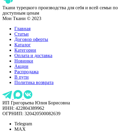
Ткани турецкого производства для себя и всей семьи по
доступным ценам
Мои Ткани © 2023
Главная
Статьи
Договор оферты
Каталог
Категории
Оплата и доставка
Новинки
Акции
Распродажа
В пути
Политика возврата
ИП Григорьева Юлия Борисовна
ИНН: 422804389962
ОГРНИП: 320420500082639
Telegram
MAX