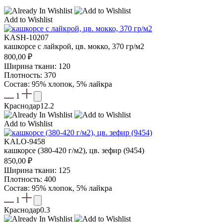
Add to Wishlist
KASH-10207
кашкорсе с лайкрой, цв. мокко, 370 гр/м2
800,00
₽
Ширина ткани: 120
Плотность: 370
Состав: 95% хлопок, 5% лайкра
1
Краснодар
12.2
Add to Wishlist
KALO-9458
кашкорсе (380-420 г/м2), цв. зефир (9454)
850,00
₽
Ширина ткани: 125
Плотность: 400
Состав: 95% хлопок, 5% лайкра
1
Краснодар
0.3