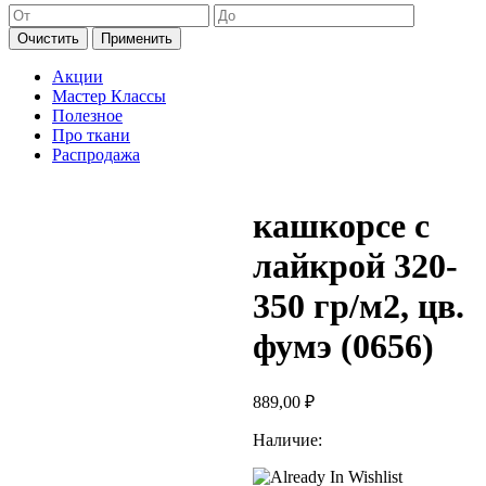
Очистить
Применить
Акции
Мастер Классы
Полезное
Про ткани
Распродажа
кашкорсе с
лайкрой 320-
350 гр/м2, цв.
фумэ (0656)
889,00
₽
Наличие: