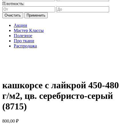
Плотность:
Очистить
Применить
Акции
Мастер Классы
Полезное
Про ткани
Распродажа
кашкорсе с лайкрой 450-480
г/м2, цв. серебристо-серый
(8715)
800,00
₽