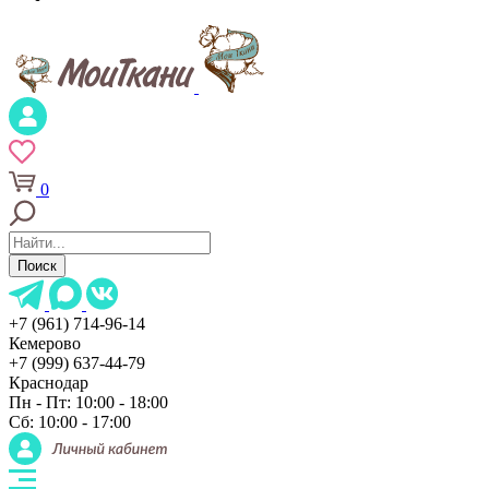
0
Поиск
+7 (961) 714-96-14
Кемерово
+7 (999) 637-44-79
Краснодар
Пн - Пт: 10:00 - 18:00
Сб: 10:00 - 17:00