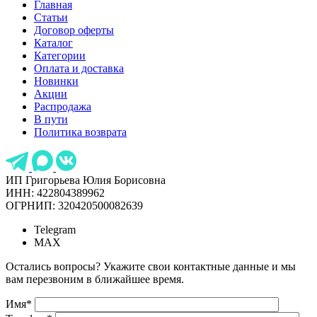
Главная
Статьи
Договор оферты
Каталог
Категории
Оплата и доставка
Новинки
Акции
Распродажа
В пути
Политика возврата
ИП Григорьева Юлия Борисовна
ИНН: 422804389962
ОГРНИП: 320420500082639
Telegram
MAX
Остались вопросы? Укажите свои контактные данные и мы
вам перезвоним в ближайшее время.
Имя
*