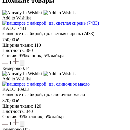
Похожие товары
Add to Wishlist
KALO-7431
кашкорсе с лайкрой, цв. светлая сирень (7433)
750,00
₽
Ширина ткани: 110
Плотность: 380
Состав: 95%хлопок, 5% лайкра
1
Кемерово
0.14
Add to Wishlist
KALO-10933
кашкорсе с лайкрой, цв. сливочное масло
870,00
₽
Ширина ткани: 120
Плотность: 340
Состав: 95% хлопок, 5% лайкра
1
Кемерово
0.05