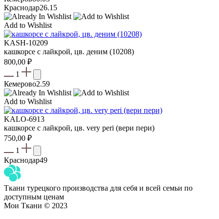
Краснодар
26.15
Add to Wishlist
KASH-10209
кашкорсе с лайкрой, цв. деним (10208)
800,00
₽
1
Кемерово
2.59
Add to Wishlist
KALO-6913
кашкорсе с лайкрой, цв. very peri (вери пери)
750,00
₽
1
Краснодар
49
Ткани турецкого производства для себя и всей семьи по
доступным ценам
Мои Ткани © 2023