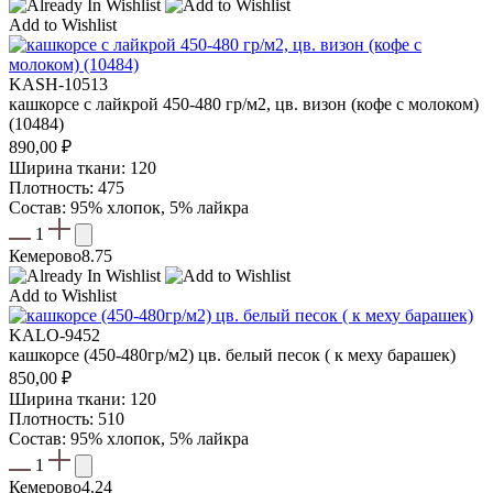
Add to Wishlist
KASH-10513
кашкорсе с лайкрой 450-480 гр/м2, цв. визон (кофе с молоком)
(10484)
890,00
₽
Ширина ткани: 120
Плотность: 475
Состав: 95% хлопок, 5% лайкра
1
Кемерово
8.75
Add to Wishlist
KALO-9452
кашкорсе (450-480гр/м2) цв. белый песок ( к меху барашек)
850,00
₽
Ширина ткани: 120
Плотность: 510
Состав: 95% хлопок, 5% лайкра
1
Кемерово
4.24