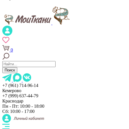
0
Поиск
+7 (961) 714-96-14
Кемерово
+7 (999) 637-44-79
Краснодар
Пн - Пт: 10:00 - 18:00
Сб: 10:00 - 17:00