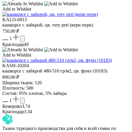
Add to Wishlist
KALO-6913
кашкорсе с лайкрой, цв. very peri (вери пери)
750,00
₽
1
Краснодар
49
Add to Wishlist
KASH-10204
кашкорсе с лайкрой 480-510 гр/м2, цв. фумэ (10183)
890,00
₽
Ширина ткани: 120
Плотность: 500
Состав: 95% хлопок, 5% лайкра
1
Кемерово
3.74
Краснодар
3.34
Ткани турецкого производства для себя и всей семьи по