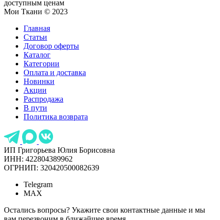
доступным ценам
Мои Ткани © 2023
Главная
Статьи
Договор оферты
Каталог
Категории
Оплата и доставка
Новинки
Акции
Распродажа
В пути
Политика возврата
ИП Григорьева Юлия Борисовна
ИНН: 422804389962
ОГРНИП: 320420500082639
Telegram
MAX
Остались вопросы? Укажите свои контактные данные и мы
вам перезвоним в ближайшее время.