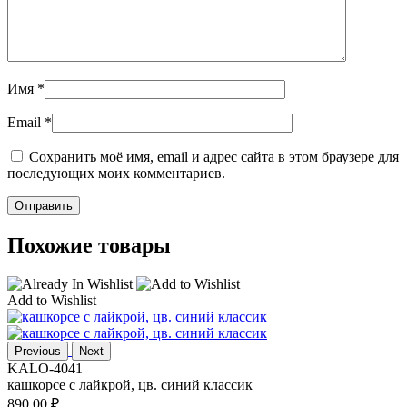
Имя
*
Email
*
Сохранить моё имя, email и адрес сайта в этом браузере для
последующих моих комментариев.
Похожие товары
Add to Wishlist
Previous
Next
KALO-4041
кашкорсе с лайкрой, цв. синий классик
890,00
₽