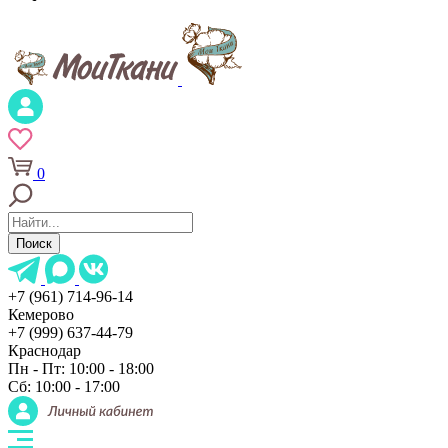
0
Поиск
+7 (961) 714-96-14
Кемерово
+7 (999) 637-44-79
Краснодар
Пн - Пт: 10:00 - 18:00
Сб: 10:00 - 17:00