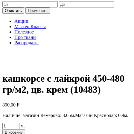
Очистить
Применить
Акции
Мастер Классы
Полезное
Про ткани
Распродажа
кашкорсе с лайкрой 450-480
гр/м2, цв. крем (10483)
890,00
₽
Наличие:
магазин Кемерово: 3.65м.
Магазин Краснодар: 0.9м.
Количество
м.
товара
В корзину