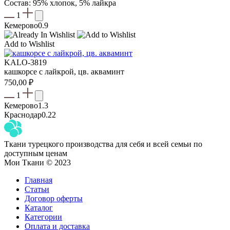
Состав: 95% хлопок, 5% лайкра
1
Кемерово
0.9
Add to Wishlist
KALO-3819
кашкорсе с лайкрой, цв. акваминт
750,00
₽
1
Кемерово
1.3
Краснодар
0.22
Ткани турецкого производства для себя и всей семьи по
доступным ценам
Мои Ткани © 2023
Главная
Статьи
Договор оферты
Каталог
Категории
Оплата и доставка