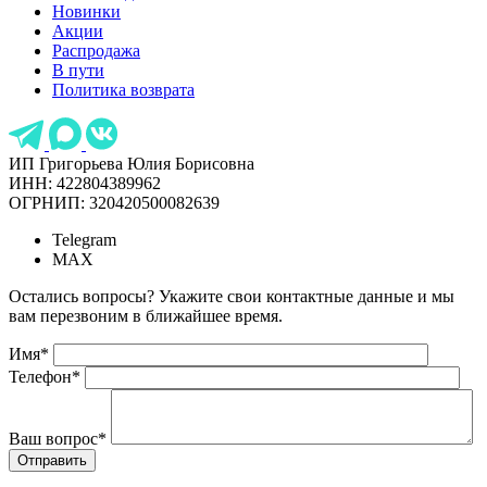
Новинки
Акции
Распродажа
В пути
Политика возврата
ИП Григорьева Юлия Борисовна
ИНН: 422804389962
ОГРНИП: 320420500082639
Telegram
MAX
Остались вопросы? Укажите свои контактные данные и мы
вам перезвоним в ближайшее время.
Имя
*
Телефон
*
Ваш вопрос
*