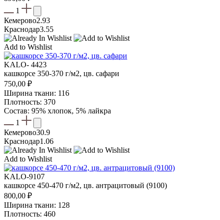
1
Кемерово
2.93
Краснодар
3.55
Add to Wishlist
KALO- 4423
кашкорсе 350-370 г/м2, цв. сафари
750,00
₽
Ширина ткани: 116
Плотность: 370
Состав: 95% хлопок, 5% лайкра
1
Кемерово
30.9
Краснодар
1.06
Add to Wishlist
KALO-9107
кашкорсе 450-470 г/м2, цв. антрацитовый (9100)
800,00
₽
Ширина ткани: 128
Плотность: 460