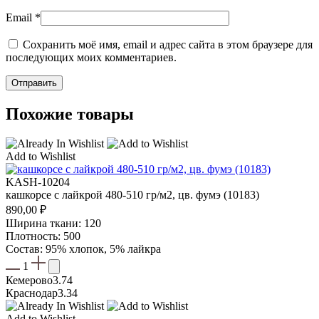
Email
*
Сохранить моё имя, email и адрес сайта в этом браузере для
последующих моих комментариев.
Похожие товары
Add to Wishlist
KASH-10204
кашкорсе с лайкрой 480-510 гр/м2, цв. фумэ (10183)
890,00
₽
Ширина ткани: 120
Плотность: 500
Состав: 95% хлопок, 5% лайкра
1
Кемерово
3.74
Краснодар
3.34
Add to Wishlist