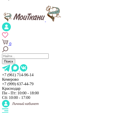
0
Поиск
+7 (961) 714-96-14
Кемерово
+7 (999) 637-44-79
Краснодар
Пн - Пт: 10:00 - 18:00
Сб: 10:00 - 17:00