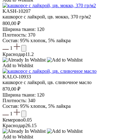
KASH-10207
кашкорсе с лайкрой, цв. мокко, 370 гр/м2
800,00
₽
Ширина ткани: 120
Плотность: 370
Состав: 95% хлопок, 5% лайкра
1
Краснодар
11.2
Add to Wishlist
KALO-10933
кашкорсе с лайкрой, цв. сливочное масло
870,00
₽
Ширина ткани: 120
Плотность: 340
Состав: 95% хлопок, 5% лайкра
1
Кемерово
0.05
Краснодар
26.15
Add to Wishlist