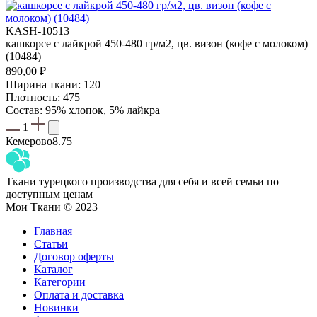
KASH-10513
кашкорсе с лайкрой 450-480 гр/м2, цв. визон (кофе с молоком)
(10484)
890,00
₽
Ширина ткани: 120
Плотность: 475
Состав: 95% хлопок, 5% лайкра
1
Кемерово
8.75
Ткани турецкого производства для себя и всей семьи по
доступным ценам
Мои Ткани © 2023
Главная
Статьи
Договор оферты
Каталог
Категории
Оплата и доставка
Новинки