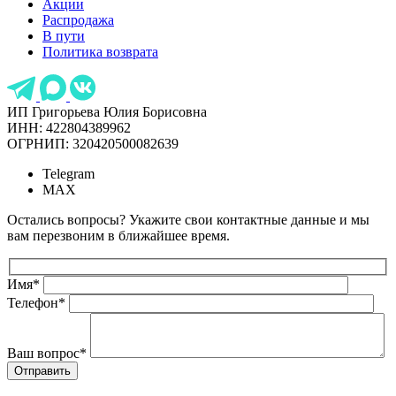
Акции
Распродажа
В пути
Политика возврата
ИП Григорьева Юлия Борисовна
ИНН: 422804389962
ОГРНИП: 320420500082639
Telegram
MAX
Остались вопросы? Укажите свои контактные данные и мы
вам перезвоним в ближайшее время.
Имя
*
Телефон
*
Ваш вопрос
*