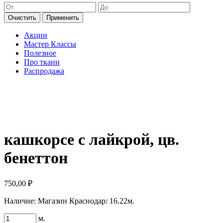
Очистить
Применить
Акции
Мастер Классы
Полезное
Про ткани
Распродажа
кашкорсе с лайкрой, цв.
бенеттон
750,00
₽
Наличие:
Магазин Краснодар: 16.22м.
Количество
м.