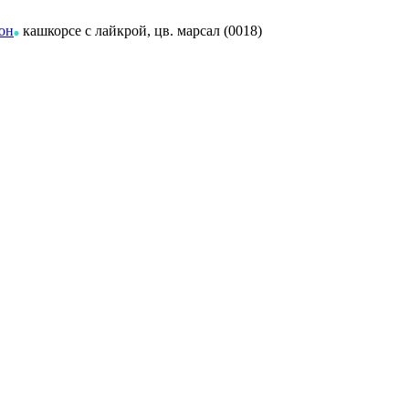
он
кашкорсе с лайкрой, цв. марсал (0018)