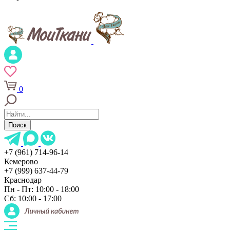
0
Поиск
+7 (961) 714-96-14
Кемерово
+7 (999) 637-44-79
Краснодар
Пн - Пт: 10:00 - 18:00
Сб: 10:00 - 17:00