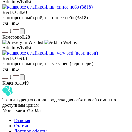
Add to Wishlist
KALO-3820
кашкорсе с лайкрой, цв. синее небо (3818)
750,00
₽
1
Кемерово
0.28
Add to Wishlist
KALO-6913
кашкорсе с лайкрой, цв. very peri (вери пери)
750,00
₽
1
Краснодар
49
Ткани турецкого производства для себя и всей семьи по
доступным ценам
Мои Ткани © 2023
Главная
Статьи
Договор оферты