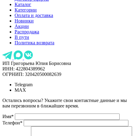
Каталог
Категории
Оплата и доставка
Новинки
Акции
Распродажа
В пути
Политика возврата
ИП Григорьева Юлия Борисовна
ИНН: 422804389962
ОГРНИП: 320420500082639
Telegram
MAX
Остались вопросы? Укажите свои контактные данные и мы
вам перезвоним в ближайшее время.
Имя
*
Телефон
*