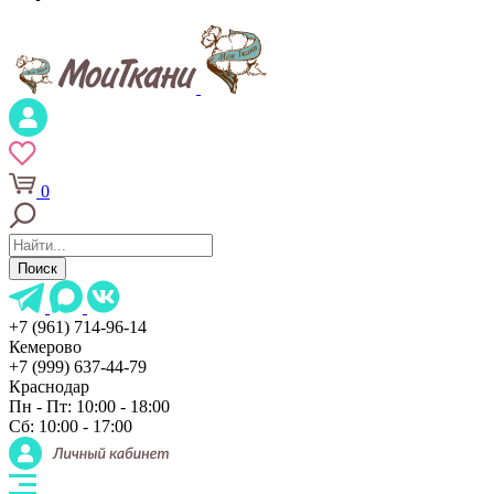
0
Поиск
+7 (961) 714-96-14
Кемерово
+7 (999) 637-44-79
Краснодар
Пн - Пт: 10:00 - 18:00
Сб: 10:00 - 17:00