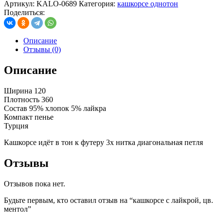
Артикул:
KALO-0689
Категория:
кашкорсе однотон
Поделиться:
Описание
Отзывы (0)
Описание
Ширина 120
Плотность 360
Состав 95% хлопок 5% лайкра
Компакт пенье
Турция
Кашкорсе идёт в тон к футеру 3х нитка диагональная петля
Отзывы
Отзывов пока нет.
Будьте первым, кто оставил отзыв на “кашкорсе с лайкрой, цв.
ментол”