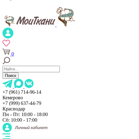
0
Поиск
+7 (961) 714-96-14
Кемерово
+7 (999) 637-44-79
Краснодар
Пн - Пт: 10:00 - 18:00
Сб: 10:00 - 17:00