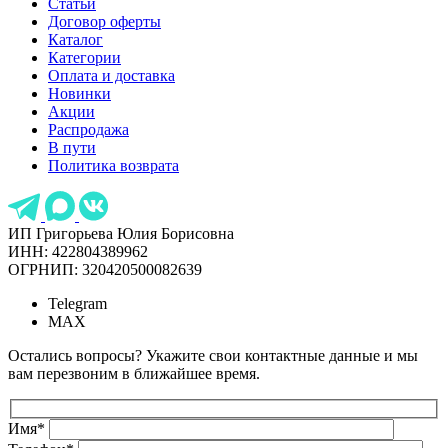
Статьи
Договор оферты
Каталог
Категории
Оплата и доставка
Новинки
Акции
Распродажа
В пути
Политика возврата
ИП Григорьева Юлия Борисовна
ИНН: 422804389962
ОГРНИП: 320420500082639
Telegram
MAX
Остались вопросы? Укажите свои контактные данные и мы
вам перезвоним в ближайшее время.
Имя
*