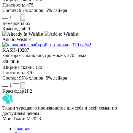
Плотность: 475
Состав: 95% хлопок, 5% лайкра
1
Кемерово
3.65
Краснодар
0.9
Add to Wishlist
KASH-10207
кашкорсе с лайкрой, цв. мокко, 370 гр/м2
800,00
₽
Ширина ткани: 120
Плотность: 370
Состав: 95% хлопок, 5% лайкра
1
Краснодар
11.2
Ткани турецкого производства для себя и всей семьи по
доступным ценам
Мои Ткани © 2023
Главная