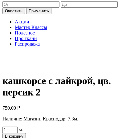
Очистить
Применить
Акции
Мастер Классы
Полезное
Про ткани
Распродажа
кашкорсе с лайкрой, цв.
персик 2
750,00
₽
Наличие:
Магазин Краснодар: 7.3м.
Количество
м.
товара
В корзину