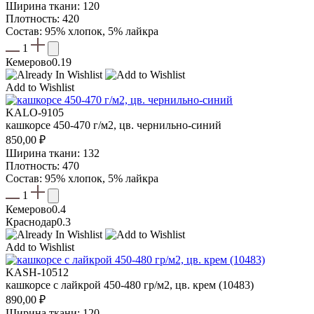
Ширина ткани: 120
Плотность: 420
Состав: 95% хлопок, 5% лайкра
1
Кемерово
0.19
Add to Wishlist
KALO-9105
кашкорсе 450-470 г/м2, цв. чернильно-синий
850,00
₽
Ширина ткани: 132
Плотность: 470
Состав: 95% хлопок, 5% лайкра
1
Кемерово
0.4
Краснодар
0.3
Add to Wishlist
KASH-10512
кашкорсе с лайкрой 450-480 гр/м2, цв. крем (10483)
890,00
₽
Ширина ткани: 120