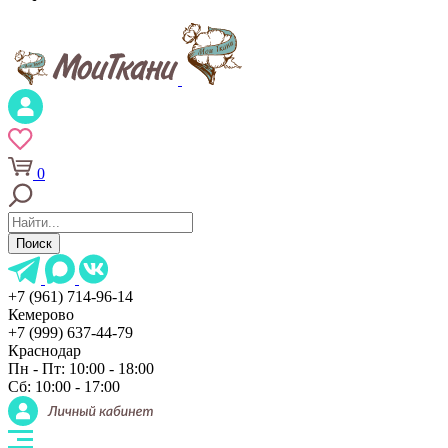
0
Поиск
+7 (961) 714-96-14
Кемерово
+7 (999) 637-44-79
Краснодар
Пн - Пт: 10:00 - 18:00
Сб: 10:00 - 17:00