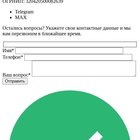
ОГРНИП: 320420500082639
Telegram
MAX
Остались вопросы? Укажите свои контактные данные и мы
вам перезвоним в ближайшее время.
Имя
*
Телефон
*
Ваш вопрос
*