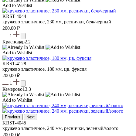
Add to Wishlist
KRST-4044
кружево эластичное, 230 мм, реснички, беж/черный
200,00
₽
1
Краснодар
2.2
Add to Wishlist
KRST-4128
кружево эластичное, 180 мм, цв. фуксия
200,00
₽
1
Кемерово
13.3
Add to Wishlist
Previous
Next
KRST-4045
кружево эластичное, 240 мм, реснички, зеленый/золото
200,00
₽