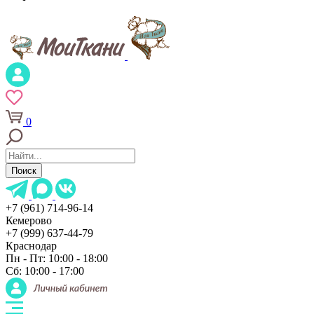
0
Поиск
+7 (961) 714-96-14
Кемерово
+7 (999) 637-44-79
Краснодар
Пн - Пт: 10:00 - 18:00
Сб: 10:00 - 17:00