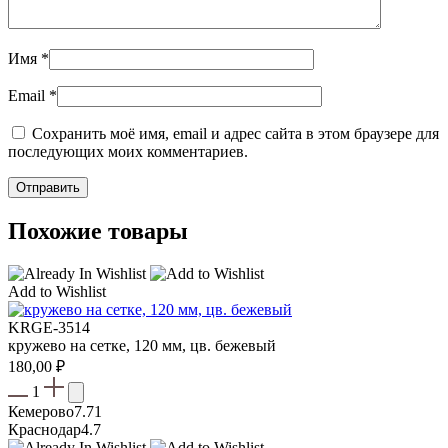
Имя
*
Email
*
Сохранить моё имя, email и адрес сайта в этом браузере для
последующих моих комментариев.
Похожие товары
Add to Wishlist
KRGE-3514
кружево на сетке, 120 мм, цв. бежевый
180,00
₽
1
Кемерово
7.71
Краснодар
4.7