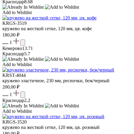
Краснодар
8.68
Add to Wishlist
KRGS-3519
кружево на жесткой сетке, 120 мм, цв. кофе
180,00
₽
1
Кемерово
13.71
Краснодар
5.7
Add to Wishlist
KRST-4044
кружево эластичное, 230 мм, реснички, беж/черный
200,00
₽
1
Краснодар
2.2
Add to Wishlist
KRGS-3520
кружево на жесткой сетке, 120 мм, цв. розовый
180,00
₽