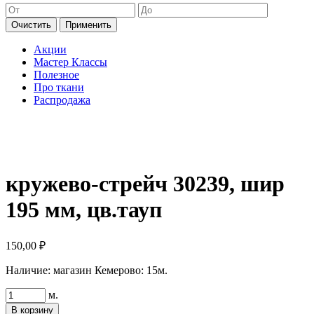
Очистить
Применить
Акции
Мастер Классы
Полезное
Про ткани
Распродажа
кружево-стрейч 30239, шир
195 мм, цв.тауп
150,00
₽
Наличие:
магазин Кемерово: 15м.
Количество
м.
товара
В корзину