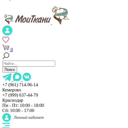
0
Поиск
+7 (961) 714-96-14
Кемерово
+7 (999) 637-44-79
Краснодар
Пн - Пт: 10:00 - 18:00
Сб: 10:00 - 17:00