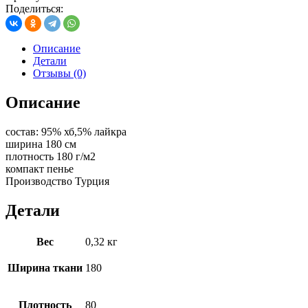
цв.
Поделиться:
лила
Описание
Детали
Отзывы (0)
Описание
состав: 95% хб,5% лайкра
ширина 180 см
плотность 180 г/м2
компакт пенье
Производство Турция
Детали
Вес
0,32 кг
Ширина ткани
180
Плотность
80