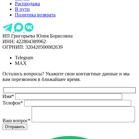
Распродажа
В пути
Политика возврата
ИП Григорьева Юлия Борисовна
ИНН: 422804389962
ОГРНИП: 320420500082639
Telegram
MAX
Остались вопросы? Укажите свои контактные данные и мы
вам перезвоним в ближайшее время.
Имя
*
Телефон
*
Ваш вопрос
*