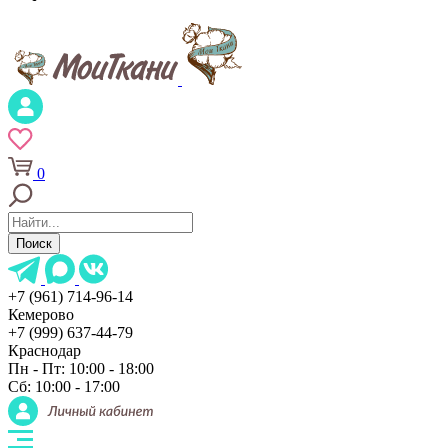
0
Поиск
+7 (961) 714-96-14
Кемерово
+7 (999) 637-44-79
Краснодар
Пн - Пт: 10:00 - 18:00
Сб: 10:00 - 17:00