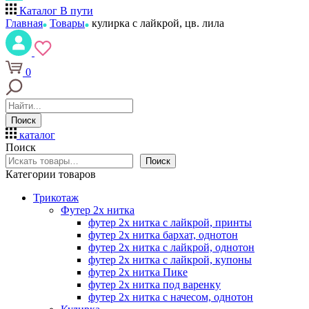
Каталог
В пути
Главная
Товары
кулирка с лайкрой, цв. лила
0
Поиск
каталог
Поиск
Поиск
Категории товаров
Трикотаж
Футер 2х нитка
футер 2х нитка с лайкрой, принты
футер 2х нитка бархат, однотон
футер 2х нитка с лайкрой, однотон
футер 2х нитка с лайкрой, купоны
футер 2х нитка Пике
футер 2х нитка под варенку
футер 2х нитка с начесом, однотон