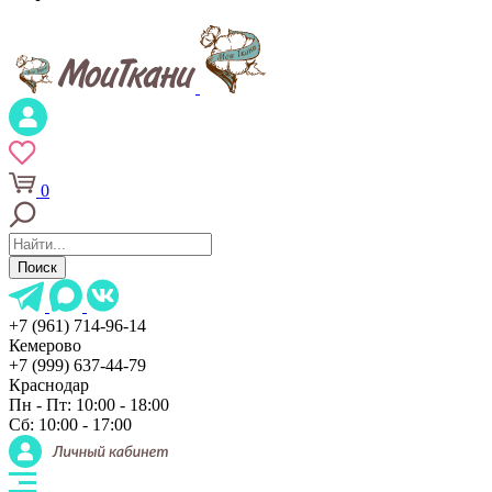
0
Поиск
+7 (961) 714-96-14
Кемерово
+7 (999) 637-44-79
Краснодар
Пн - Пт: 10:00 - 18:00
Сб: 10:00 - 17:00