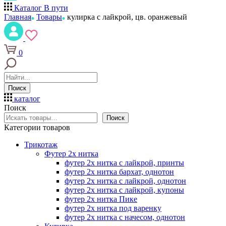
Каталог
В пути
Главная
Товары
кулирка с лайкрой, цв. оранжевый
0
Поиск
каталог
Поиск
Поиск
Категории товаров
Трикотаж
Футер 2х нитка
футер 2х нитка с лайкрой, принты
футер 2х нитка бархат, однотон
футер 2х нитка с лайкрой, однотон
футер 2х нитка с лайкрой, купоны
футер 2х нитка Пике
футер 2х нитка под варенку
футер 2х нитка с начесом, однотон