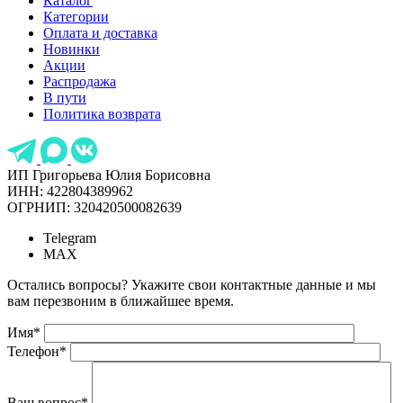
Каталог
Категории
Оплата и доставка
Новинки
Акции
Распродажа
В пути
Политика возврата
ИП Григорьева Юлия Борисовна
ИНН: 422804389962
ОГРНИП: 320420500082639
Telegram
MAX
Остались вопросы? Укажите свои контактные данные и мы
вам перезвоним в ближайшее время.
Имя
*
Телефон
*
Ваш вопрос
*