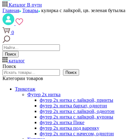
Каталог
В пути
Главная
Товары
кулирка с лайкрой, цв. зеленая бутылка
0
Поиск
каталог
Поиск
Поиск
Категории товаров
Трикотаж
Футер 2х нитка
футер 2х нитка с лайкрой, принты
футер 2х нитка бархат, однотон
футер 2х нитка с лайкрой, однотон
футер 2х нитка с лайкрой, купоны
футер 2х нитка Пике
футер 2х нитка под варенку
футер 2х нитка с начесом, однотон