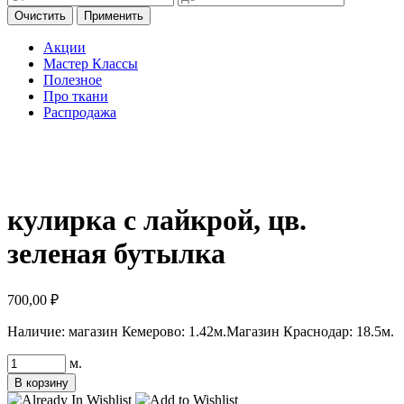
Очистить
Применить
Акции
Мастер Классы
Полезное
Про ткани
Распродажа
кулирка с лайкрой, цв.
зеленая бутылка
700,00
₽
Наличие:
магазин Кемерово: 1.42м.
Магазин Краснодар: 18.5м.
Количество
м.
товара
В корзину
кулирка