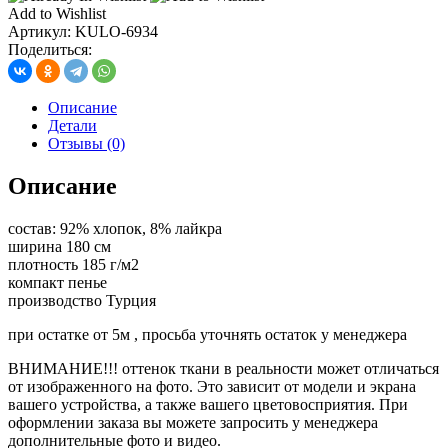
с
Add to Wishlist
лайкрой,
Артикул:
KULO-6934
цв.
Поделиться:
зеленая
бутылка
Описание
Детали
Отзывы (0)
Описание
состав: 92% хлопок, 8% лайкра
ширина 180 см
плотность 185 г/м2
компакт пенье
производство Турция
при остатке от 5м , просьба уточнять остаток у менеджера
ВНИМАНИЕ!!! оттенок ткани в реальности может отличаться
от изображенного на фото. Это зависит от модели и экрана
вашего устройства, а также вашего цветовосприятия. При
оформлении заказа вы можете запросить у менеджера
дополнительные фото и видео.