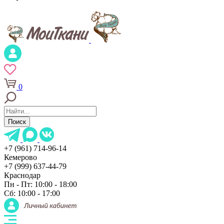
0
Поиск
+7 (961) 714-96-14
Кемерово
+7 (999) 637-44-79
Краснодар
Пн - Пт: 10:00 - 18:00
Сб: 10:00 - 17:00