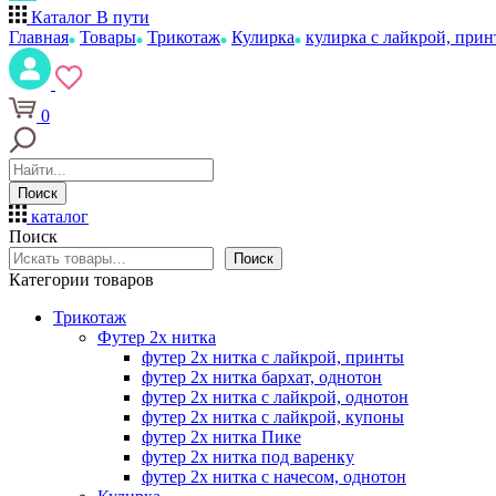
Каталог
В пути
Главная
Товары
Трикотаж
Кулирка
кулирка с лайкрой, при
0
Поиск
каталог
Поиск
Поиск
Категории товаров
Трикотаж
Футер 2х нитка
футер 2х нитка с лайкрой, принты
футер 2х нитка бархат, однотон
футер 2х нитка с лайкрой, однотон
футер 2х нитка с лайкрой, купоны
футер 2х нитка Пике
футер 2х нитка под варенку
футер 2х нитка с начесом, однотон