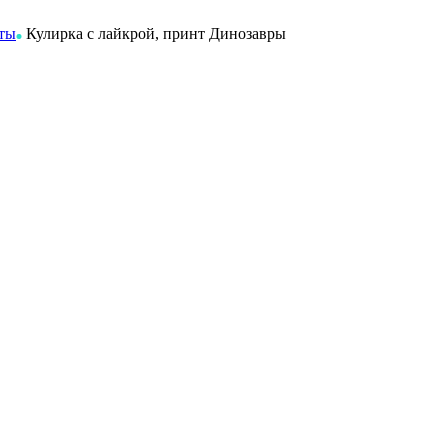
нты
Кулирка с лайкрой, принт Динозавры