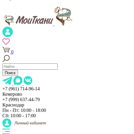
0
Поиск
+7 (961) 714-96-14
Кемерово
+7 (999) 637-44-79
Краснодар
Пн - Пт: 10:00 - 18:00
Сб: 10:00 - 17:00