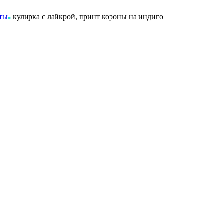
нты
кулирка с лайкрой, принт короны на индиго