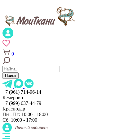
0
Поиск
+7 (961) 714-96-14
Кемерово
+7 (999) 637-44-79
Краснодар
Пн - Пт: 10:00 - 18:00
Сб: 10:00 - 17:00