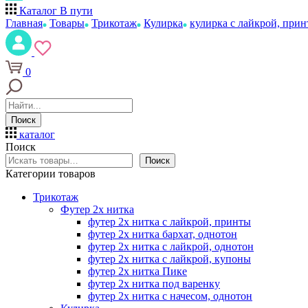
Каталог
В пути
Главная
Товары
Трикотаж
Кулирка
кулирка с лайкрой, при
0
Поиск
каталог
Поиск
Поиск
Категории товаров
Трикотаж
Футер 2х нитка
футер 2х нитка с лайкрой, принты
футер 2х нитка бархат, однотон
футер 2х нитка с лайкрой, однотон
футер 2х нитка с лайкрой, купоны
футер 2х нитка Пике
футер 2х нитка под варенку
футер 2х нитка с начесом, однотон