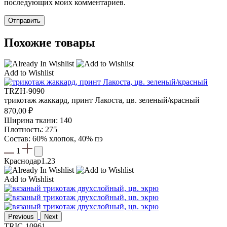
последующих моих комментариев.
Похожие товары
Add to Wishlist
TRZH-9090
трикотаж жаккард, принт Лакоста, цв. зеленый/красный
870,00
₽
Ширина ткани: 140
Плотность: 275
Состав: 60% хлопок, 40% пэ
1
Краснодар
1.23
Add to Wishlist
Previous
Next
TRIC-10961