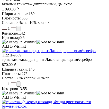
вязаный трикотаж двухслойный, цв. экрю
1 090,00
₽
Ширина ткани: 160
Плотность: 380
Состав: 90% пэ, 10% хлопок
1
Кемерово
1.42
Краснодар
0.6
Add to Wishlist
TRZH-9089
трикотаж жаккард, принт Лакоста, цв. черная/серебро
870,00
₽
Ширина ткани: 140
Плотность: 275
Состав: 60% хлопок, 40% пэ
1
Кемерово
13.55
Add to Wishlist