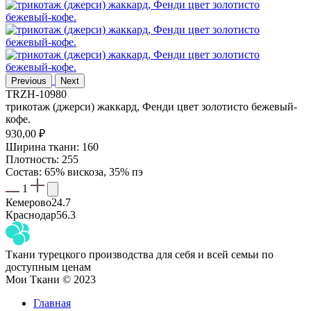
Previous
Next
TRZH-10980
трикотаж (джерси) жаккард, Фенди цвет золотисто бежевый-
кофе.
930,00
₽
Ширина ткани: 160
Плотность: 255
Состав: 65% вискоза, 35% пэ
1
Кемерово
24.7
Краснодар
56.3
Ткани турецкого производства для себя и всей семьи по
доступным ценам
Мои Ткани © 2023
Главная