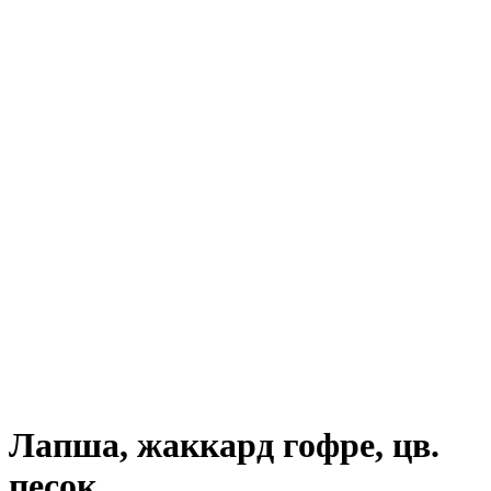
Лапша, жаккард гофре, цв.
песок