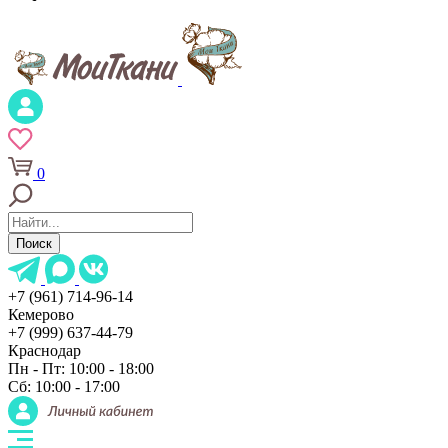
0
Поиск
+7 (961) 714-96-14
Кемерово
+7 (999) 637-44-79
Краснодар
Пн - Пт: 10:00 - 18:00
Сб: 10:00 - 17:00