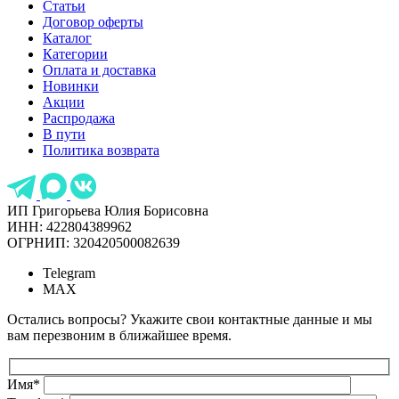
Статьи
Договор оферты
Каталог
Категории
Оплата и доставка
Новинки
Акции
Распродажа
В пути
Политика возврата
ИП Григорьева Юлия Борисовна
ИНН: 422804389962
ОГРНИП: 320420500082639
Telegram
MAX
Остались вопросы? Укажите свои контактные данные и мы
вам перезвоним в ближайшее время.
Имя
*