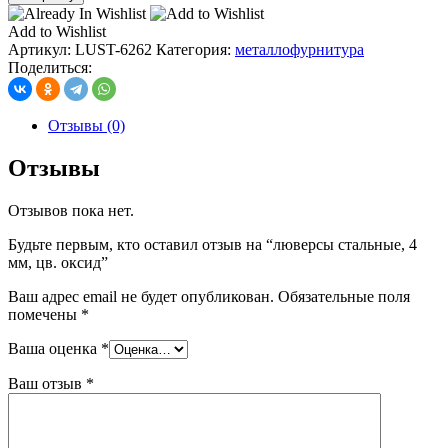
люверсы
стальные,
Add to Wishlist
4
Артикул:
LUST-6262
Категория:
металлофурнитура
мм,
Поделиться:
цв.
оксид
Отзывы (0)
Отзывы
Отзывов пока нет.
Будьте первым, кто оставил отзыв на “люверсы стальные, 4
мм, цв. оксид”
Ваш адрес email не будет опубликован.
Обязательные поля
помечены
*
Ваша оценка
*
Ваш отзыв
*