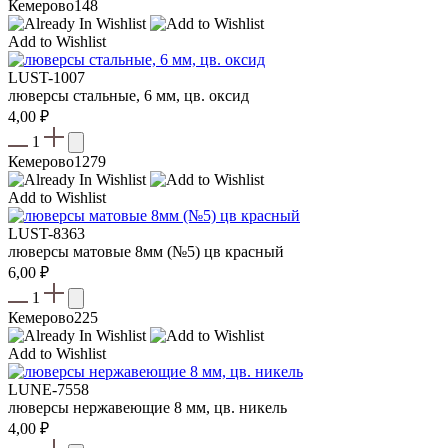
Кемерово
148
Add to Wishlist
LUST-1007
люверсы стальные, 6 мм, цв. оксид
4,00
₽
1
Кемерово
1279
Add to Wishlist
LUST-8363
люверсы матовые 8мм (№5) цв красный
6,00
₽
1
Кемерово
225
Add to Wishlist
LUNE-7558
люверсы нержавеющие 8 мм, цв. никель
4,00
₽