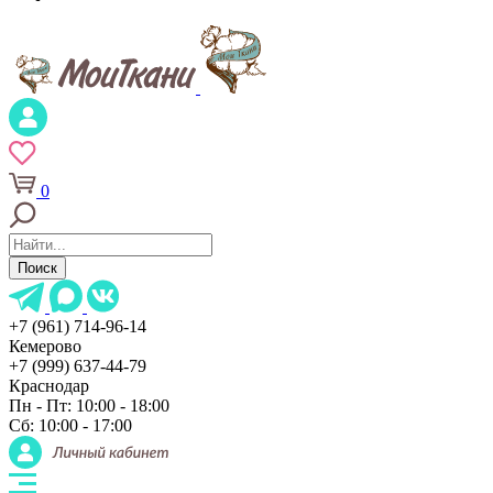
0
Поиск
+7 (961) 714-96-14
Кемерово
+7 (999) 637-44-79
Краснодар
Пн - Пт: 10:00 - 18:00
Сб: 10:00 - 17:00