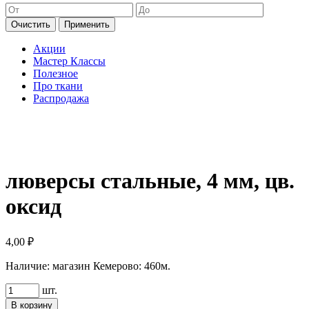
Очистить
Применить
Акции
Мастер Классы
Полезное
Про ткани
Распродажа
люверсы стальные, 4 мм, цв.
оксид
4,00
₽
Наличие:
магазин Кемерово: 460м.
Количество
шт.
товара
В корзину