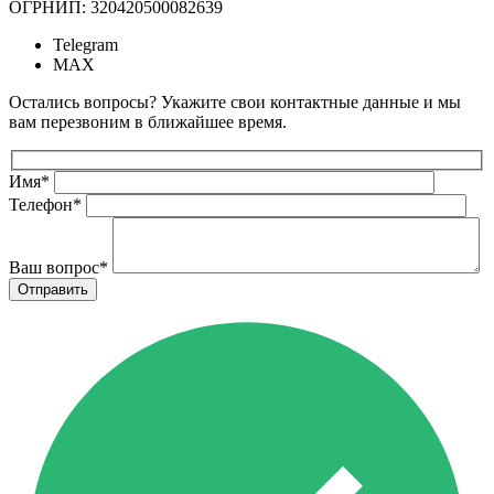
ОГРНИП: 320420500082639
Telegram
MAX
Остались вопросы? Укажите свои контактные данные и мы
вам перезвоним в ближайшее время.
Имя
*
Телефон
*
Ваш вопрос
*