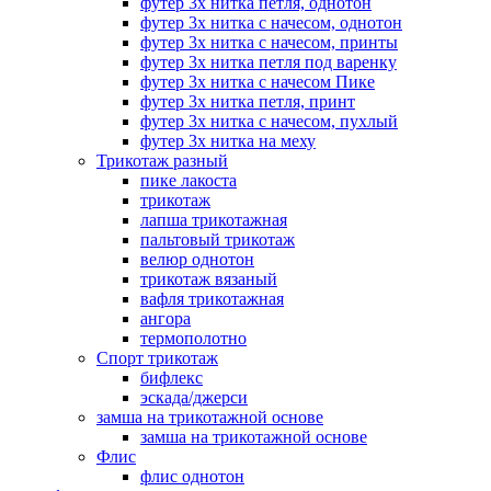
футер 3х нитка петля, однотон
футер 3х нитка с начесом, однотон
футер 3х нитка с начесом, принты
футер 3х нитка петля под варенку
футер 3х нитка с начесом Пике
футер 3х нитка петля, принт
футер 3х нитка с начесом, пухлый
футер 3х нитка на меху
Трикотаж разный
пике лакоста
трикотаж
лапша трикотажная
пальтовый трикотаж
велюр однотон
трикотаж вязаный
вафля трикотажная
ангора
термополотно
Спорт трикотаж
бифлекс
эскада/джерси
замша на трикотажной основе
замша на трикотажной основе
Флис
флис однотон