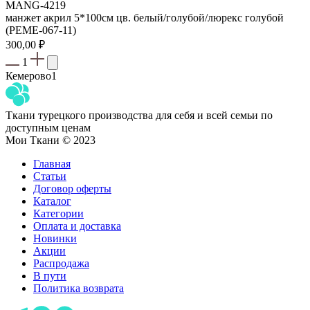
MANG-4219
манжет акрил 5*100см цв. белый/голубой/люрекс голубой
(PEME-067-11)
300,00
₽
1
Кемерово
1
Ткани турецкого производства для себя и всей семьи по
доступным ценам
Мои Ткани © 2023
Главная
Статьи
Договор оферты
Каталог
Категории
Оплата и доставка
Новинки
Акции
Распродажа
В пути
Политика возврата