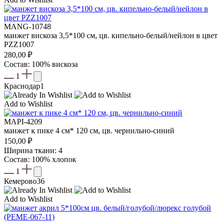
MANG-10748
манжет вискоза 3,5*100 см, цв. кипельно-белый/нейлон в цвет
PZZ1007
280,00
₽
Состав: 100% вискоза
1
Краснодар
1
Add to Wishlist
MAPI-4209
манжет к пике 4 см* 120 см, цв. чернильно-синий
150,00
₽
Ширина ткани: 4
Состав: 100% хлопок
1
Кемерово
36
Add to Wishlist