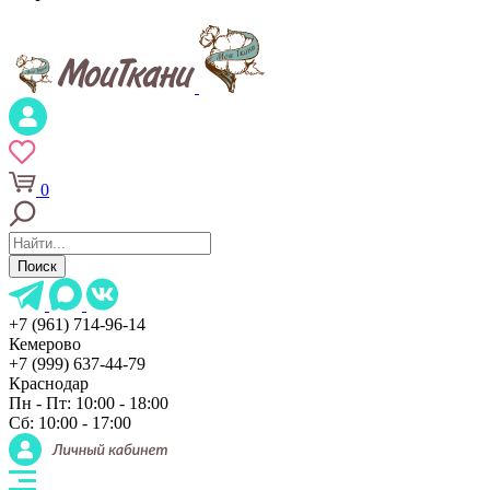
0
Поиск
+7 (961) 714-96-14
Кемерово
+7 (999) 637-44-79
Краснодар
Пн - Пт: 10:00 - 18:00
Сб: 10:00 - 17:00