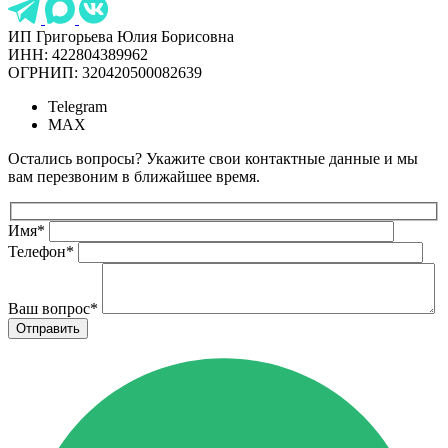
ИП Григорьева Юлия Борисовна
ИНН: 422804389962
ОГРНИП: 320420500082639
Telegram
MAX
Остались вопросы? Укажите свои контактные данные и мы
вам перезвоним в ближайшее время.
Имя
*
Телефон
*
Ваш вопрос
*