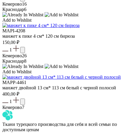
Кемерово
16
Краснодар
6
Add to Wishlist
MAPI-4208
манжет к пике 4 см* 120 см бирюза
150,00
₽
1
Кемерово
26
Краснодар
8
Add to Wishlist
MAPP-4461
манжет двойной 13 см* 113 см белый с черной полосой
400,00
₽
1
Кемерово
7
Ткани турецкого производства для себя и всей семьи по
доступным ценам