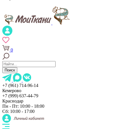
0
Поиск
+7 (961) 714-96-14
Кемерово
+7 (999) 637-44-79
Краснодар
Пн - Пт: 10:00 - 18:00
Сб: 10:00 - 17:00