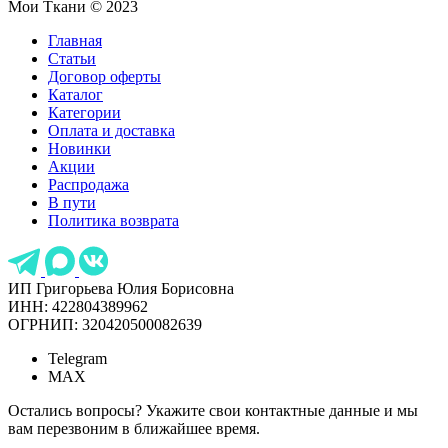
Мои Ткани © 2023
Главная
Статьи
Договор оферты
Каталог
Категории
Оплата и доставка
Новинки
Акции
Распродажа
В пути
Политика возврата
ИП Григорьева Юлия Борисовна
ИНН: 422804389962
ОГРНИП: 320420500082639
Telegram
MAX
Остались вопросы? Укажите свои контактные данные и мы
вам перезвоним в ближайшее время.