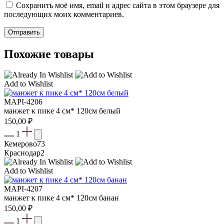
Сохранить моё имя, email и адрес сайта в этом браузере для
последующих моих комментариев.
Похожие товары
Add to Wishlist
MAPI-4206
манжет к пике 4 см* 120см белый
150,00
₽
1
Кемерово
73
Краснодар
2
Add to Wishlist
MAPI-4207
манжет к пике 4 см* 120см банан
150,00
₽
1