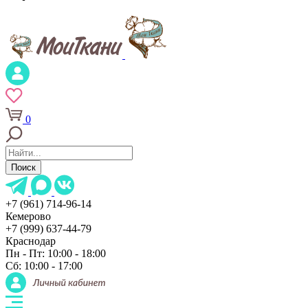
0
Поиск
+7 (961) 714-96-14
Кемерово
+7 (999) 637-44-79
Краснодар
Пн - Пт: 10:00 - 18:00
Сб: 10:00 - 17:00