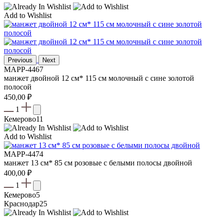
Add to Wishlist
Previous
Next
MAPP-4467
манжет двойной 12 см* 115 см молочный с сине золотой
полосой
450,00
₽
1
Кемерово
11
Add to Wishlist
MAPP-4474
манжет 13 см* 85 см розовые с белыми полосы двойной
400,00
₽
1
Кемерово
5
Краснодар
25