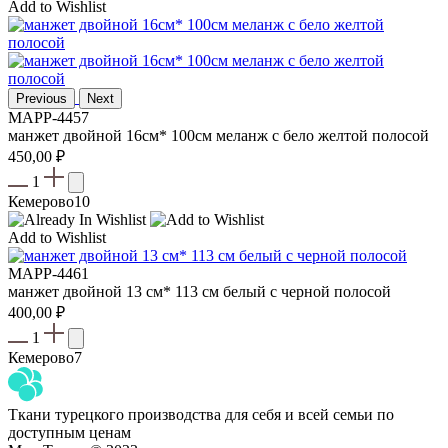
Add to Wishlist
Previous
Next
MAPP-4457
манжет двойной 16см* 100см меланж с бело желтой полосой
450,00
₽
1
Кемерово
10
Add to Wishlist
MAPP-4461
манжет двойной 13 см* 113 см белый с черной полосой
400,00
₽
1
Кемерово
7
Ткани турецкого производства для себя и всей семьи по
доступным ценам