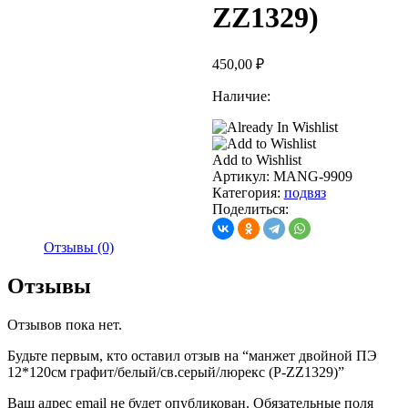
ZZ1329)
450,00
₽
Наличие:
Add to Wishlist
Артикул:
MANG-9909
Категория:
подвяз
Поделиться:
Отзывы (0)
Отзывы
Отзывов пока нет.
Будьте первым, кто оставил отзыв на “манжет двойной ПЭ
12*120см графит/белый/св.серый/люрекс (P-ZZ1329)”
Ваш адрес email не будет опубликован.
Обязательные поля