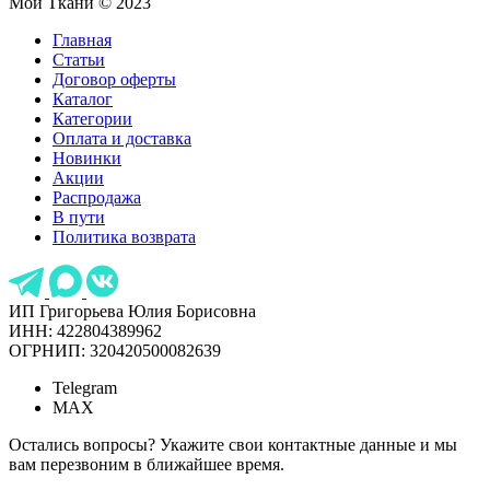
Мои Ткани © 2023
Главная
Статьи
Договор оферты
Каталог
Категории
Оплата и доставка
Новинки
Акции
Распродажа
В пути
Политика возврата
ИП Григорьева Юлия Борисовна
ИНН: 422804389962
ОГРНИП: 320420500082639
Telegram
MAX
Остались вопросы? Укажите свои контактные данные и мы
вам перезвоним в ближайшее время.