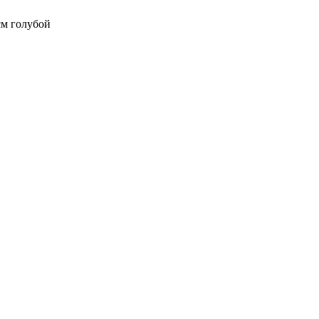
см голубой