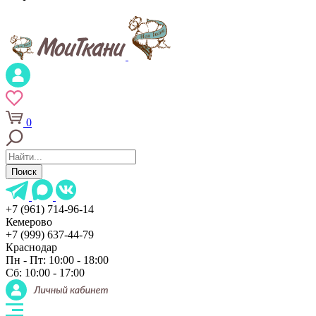
0
Поиск
+7 (961) 714-96-14
Кемерово
+7 (999) 637-44-79
Краснодар
Пн - Пт: 10:00 - 18:00
Сб: 10:00 - 17:00