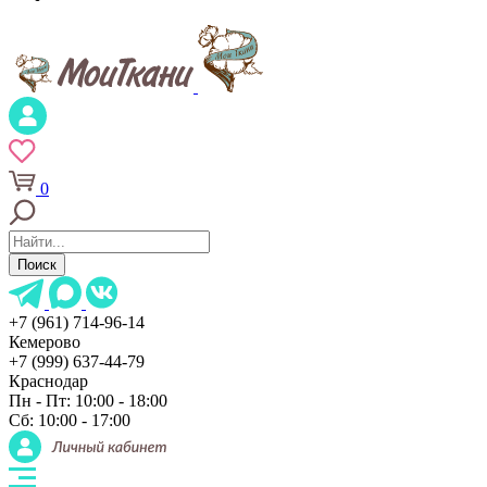
0
Поиск
+7 (961) 714-96-14
Кемерово
+7 (999) 637-44-79
Краснодар
Пн - Пт: 10:00 - 18:00
Сб: 10:00 - 17:00