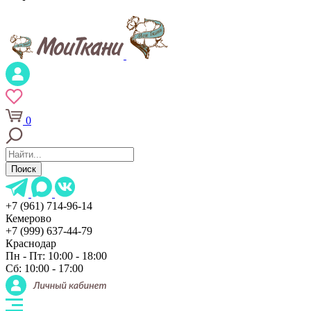
0
Поиск
+7 (961) 714-96-14
Кемерово
+7 (999) 637-44-79
Краснодар
Пн - Пт: 10:00 - 18:00
Сб: 10:00 - 17:00