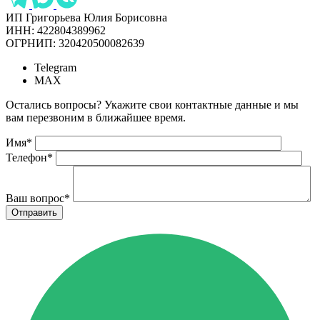
ИП Григорьева Юлия Борисовна
ИНН: 422804389962
ОГРНИП: 320420500082639
Telegram
MAX
Остались вопросы? Укажите свои контактные данные и мы
вам перезвоним в ближайшее время.
Имя
*
Телефон
*
Ваш вопрос
*