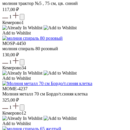
молния трактор №5 , 75 см, цв. синий
117,00
₽
1
Кемерово
1
Add to Wishlist
MOSP-4450
молния спираль 80 розовый
130,00
₽
1
Кемерово
34
Add to Wishlist
МOME-4237
Молния металл 70 см Бордо/т.синяя клетка
325,00
₽
1
Кемерово
12
Add to Wishlist