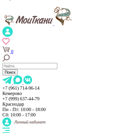
0
Поиск
+7 (961) 714-96-14
Кемерово
+7 (999) 637-44-79
Краснодар
Пн - Пт: 10:00 - 18:00
Сб: 10:00 - 17:00