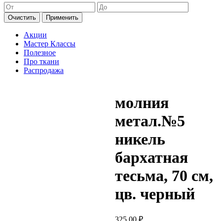
Очистить
Применить
Акции
Мастер Классы
Полезное
Про ткани
Распродажа
молния
метал.№5
никель
бархатная
тесьма, 70 см,
цв. черный
325,00
₽