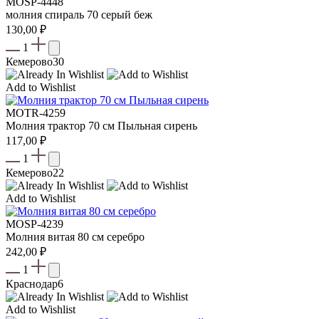
MOSP-4448
молния спираль 70 серый беж
130,00
₽
1
Кемерово
30
Add to Wishlist
MOTR-4259
Молния трактор 70 см Пыльная сирень
117,00
₽
1
Кемерово
22
Add to Wishlist
МOSP-4239
Молния витая 80 см серебро
242,00
₽
1
Краснодар
6
Add to Wishlist