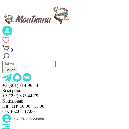
0
Поиск
+7 (961) 714-96-14
Кемерово
+7 (999) 637-44-79
Краснодар
Пн - Пт: 10:00 - 18:00
Сб: 10:00 - 17:00