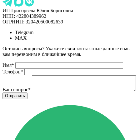
ИП Григорьева Юлия Борисовна
ИНН: 422804389962
ОГРНИП: 320420500082639
Telegram
MAX
Остались вопросы? Укажите свои контактные данные и мы
вам перезвоним в ближайшее время.
Имя
*
Телефон
*
Ваш вопрос
*