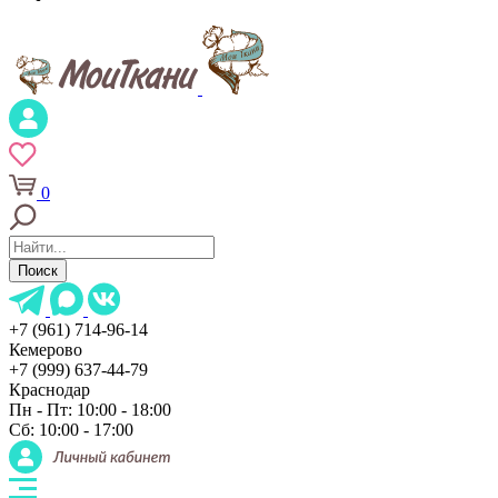
0
Поиск
+7 (961) 714-96-14
Кемерово
+7 (999) 637-44-79
Краснодар
Пн - Пт: 10:00 - 18:00
Сб: 10:00 - 17:00