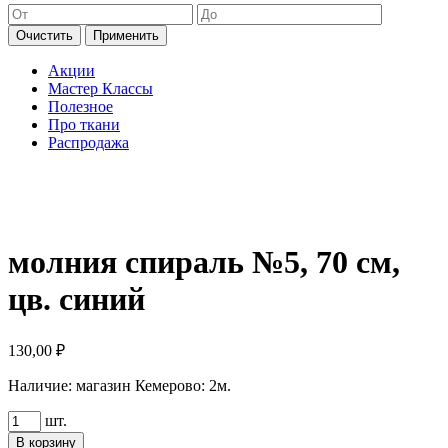
Очистить
Применить
Акции
Мастер Классы
Полезное
Про ткани
Распродажа
молния спираль №5, 70 см,
цв. синий
130,00
₽
Наличие:
магазин Кемерово: 2м.
Количество
шт.
товара
В корзину