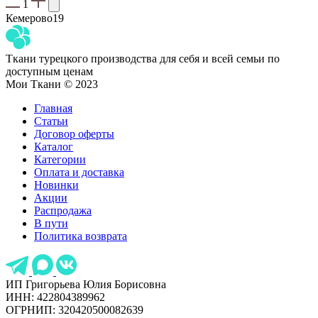
1
Кемерово
19
Ткани турецкого производства для себя и всей семьи по
доступным ценам
Мои Ткани © 2023
Главная
Статьи
Договор оферты
Каталог
Категории
Оплата и доставка
Новинки
Акции
Распродажа
В пути
Политика возврата
ИП Григорьева Юлия Борисовна
ИНН: 422804389962
ОГРНИП: 320420500082639