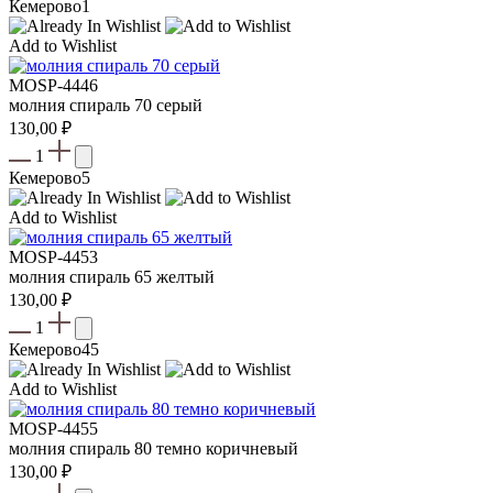
Кемерово
1
Add to Wishlist
MOSP-4446
молния спираль 70 серый
130,00
₽
1
Кемерово
5
Add to Wishlist
MOSP-4453
молния спираль 65 желтый
130,00
₽
1
Кемерово
45
Add to Wishlist
MOSP-4455
молния спираль 80 темно коричневый
130,00
₽