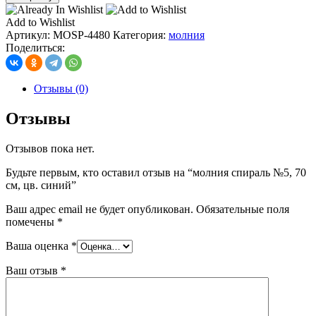
молния
спираль
Add to Wishlist
№5,
Артикул:
MOSP-4480
Категория:
молния
70
Поделиться:
см,
цв.
синий
Отзывы (0)
Отзывы
Отзывов пока нет.
Будьте первым, кто оставил отзыв на “молния спираль №5, 70
см, цв. синий”
Ваш адрес email не будет опубликован.
Обязательные поля
помечены
*
Ваша оценка
*
Ваш отзыв
*