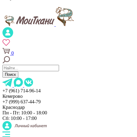
0
Поиск
+7 (961) 714-96-14
Кемерово
+7 (999) 637-44-79
Краснодар
Пн - Пт: 10:00 - 18:00
Сб: 10:00 - 17:00