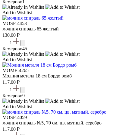
Кемерово
1
Add to Wishlist
MOSP-4453
молния спираль 65 желтый
130,00
₽
1
Кемерово
45
Add to Wishlist
МOME-4265
Молния металл 18 см Бордо ромб
117,00
₽
1
Кемерово
9
Add to Wishlist
MOSP-4059
молния спираль №5, 70 см, цв. мятный, серебро
117,00
₽