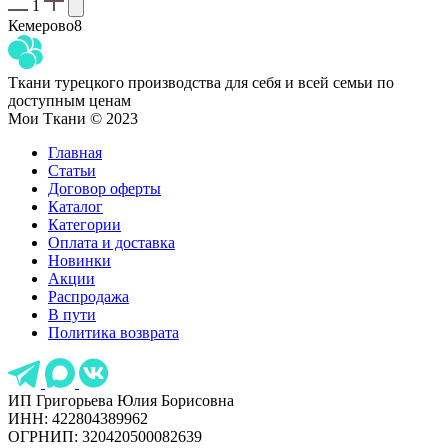
1
Кемерово
8
Ткани турецкого производства для себя и всей семьи по
доступным ценам
Мои Ткани © 2023
Главная
Статьи
Договор оферты
Каталог
Категории
Оплата и доставка
Новинки
Акции
Распродажа
В пути
Политика возврата
ИП Григорьева Юлия Борисовна
ИНН: 422804389962
ОГРНИП: 320420500082639