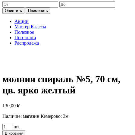
Очистить
Применить
Акции
Мастер Классы
Полезное
Про ткани
Распродажа
молния спираль №5, 70 см,
цв. ярко желтый
130,00
₽
Наличие:
магазин Кемерово: 3м.
Количество
шт.
товара
В корзину