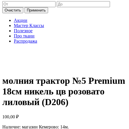
Очистить
Применить
Акции
Мастер Классы
Полезное
Про ткани
Распродажа
молния трактор №5 Premium
18см никель цв розовато
лиловый (D206)
100,00
₽
Наличие:
магазин Кемерово: 14м.