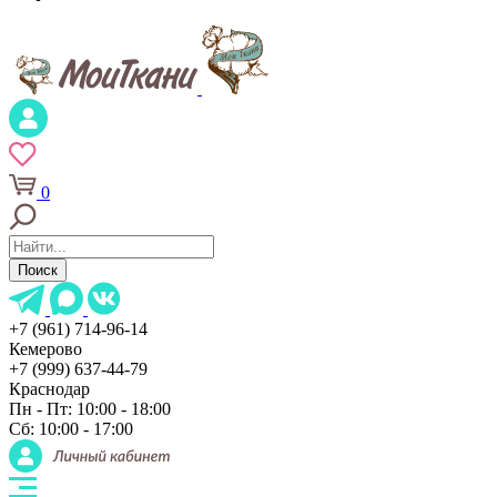
0
Поиск
+7 (961) 714-96-14
Кемерово
+7 (999) 637-44-79
Краснодар
Пн - Пт: 10:00 - 18:00
Сб: 10:00 - 17:00