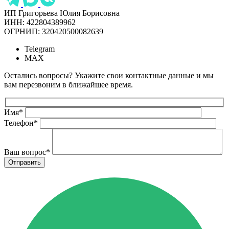
ИП Григорьева Юлия Борисовна
ИНН: 422804389962
ОГРНИП: 320420500082639
Telegram
MAX
Остались вопросы? Укажите свои контактные данные и мы
вам перезвоним в ближайшее время.
Имя
*
Телефон
*
Ваш вопрос
*