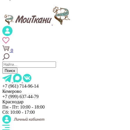
0
Поиск
+7 (961) 714-96-14
Кемерово
+7 (999) 637-44-79
Краснодар
Пн - Пт: 10:00 - 18:00
Сб: 10:00 - 17:00