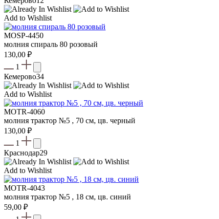
Кемерово
12
Add to Wishlist
MOSP-4450
молния спираль 80 розовый
130,00
₽
1
Кемерово
34
Add to Wishlist
MOTR-4060
молния трактор №5 , 70 см, цв. черный
130,00
₽
1
Краснодар
29
Add to Wishlist
МOTR-4043
молния трактор №5 , 18 см, цв. синий
59,00
₽