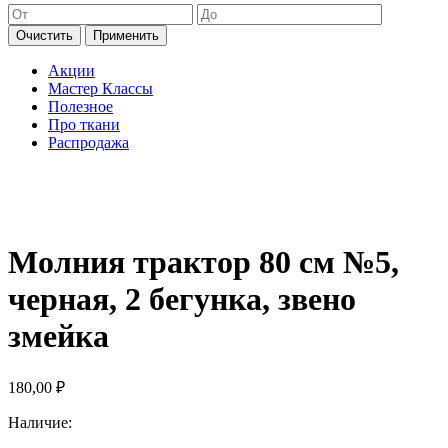
Очистить
Применить
Акции
Мастер Классы
Полезное
Про ткани
Распродажа
Молния трактор 80 см №5,
черная, 2 бегунка, звено
змейка
180,00
₽
Наличие: