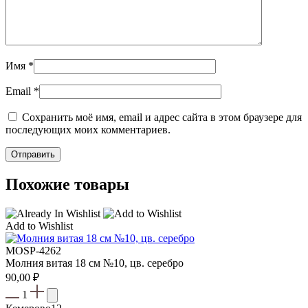
Имя
*
Email
*
Сохранить моё имя, email и адрес сайта в этом браузере для
последующих моих комментариев.
Похожие товары
Add to Wishlist
МOSP-4262
Молния витая 18 см №10, цв. серебро
90,00
₽
1