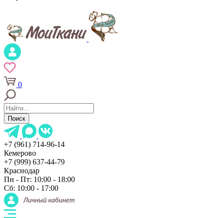
0
Поиск
+7 (961) 714-96-14
Кемерово
+7 (999) 637-44-79
Краснодар
Пн - Пт: 10:00 - 18:00
Сб: 10:00 - 17:00