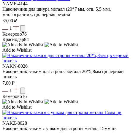
NAME-4144
Наконечник для шнура металл (20*7 мм, отв. 5,5 мм),
многогранник, цв. черная резина
35,00
₽
1
Кемерово
76
Краснодар
84
Add to Wishlist
NAKN-8026
Наконечник-зажим для стропы металл 20*5,8мм цв черный
никель
7,00
₽
1
Кемерово
16
Add to Wishlist
NAKZ-8028
Наконечник-зажим с ушком для стропы металл 15мм цв