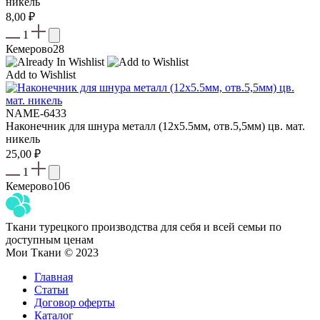
никель
8,00
₽
1
Кемерово
28
Add to Wishlist
NAME-6433
Наконечник для шнура металл (12х5.5мм, отв.5,5мм) цв. мат.
никель
25,00
₽
1
Кемерово
106
Ткани турецкого производства для себя и всей семьи по
доступным ценам
Мои Ткани © 2023
Главная
Статьи
Договор оферты
Каталог