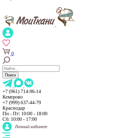
0
Поиск
+7 (961) 714-96-14
Кемерово
+7 (999) 637-44-79
Краснодар
Пн - Пт: 10:00 - 18:00
Сб: 10:00 - 17:00