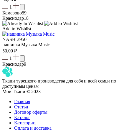
1
Кемерово
59
Краснодар
18
Add to Wishlist
NASH-3950
нашивка Музыка Music
50,00
₽
1
Краснодар
9
Ткани турецкого производства для себя и всей семьи по
доступным ценам
Мои Ткани © 2023
Главная
Статьи
Договор оферты
Каталог
Категории
Оплата и доставка