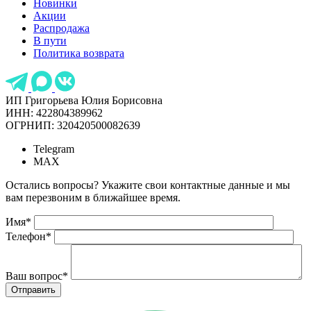
Новинки
Акции
Распродажа
В пути
Политика возврата
ИП Григорьева Юлия Борисовна
ИНН: 422804389962
ОГРНИП: 320420500082639
Telegram
MAX
Остались вопросы? Укажите свои контактные данные и мы
вам перезвоним в ближайшее время.
Имя
*
Телефон
*
Ваш вопрос
*