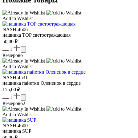
Add to Wishlist
NASH-4606
нашивка TOP светоотражающая
50,00
₽
1
Кемерово
1
Add to Wishlist
NASH-4531
нашивка пайетки Олененок в сердце
155,00
₽
1
Кемерово
2
Add to Wishlist
NASH-4600
нашивка SUP
60,00
₽