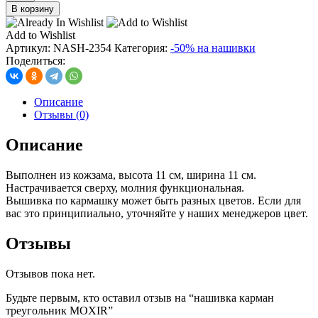
товара
В корзину
нашивка
карман
Add to Wishlist
треугольник
Артикул:
NASH-2354
Категория:
-50% на нашивки
MOXIR
Поделиться:
Описание
Отзывы (0)
Описание
Выполнен из кожзама, высота 11 см, ширина 11 см.
Настрачивается сверху, молния функциональная.
Вышивка по кармашку может быть разных цветов. Если для
вас это принципиально, уточняйте у наших менеджеров цвет.
Отзывы
Отзывов пока нет.
Будьте первым, кто оставил отзыв на “нашивка карман
треугольник MOXIR”