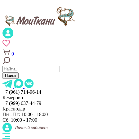
0
Поиск
+7 (961) 714-96-14
Кемерово
+7 (999) 637-44-79
Краснодар
Пн - Пт: 10:00 - 18:00
Сб: 10:00 - 17:00